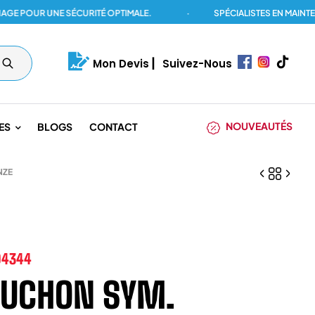
OUR UNE SÉCURITÉ OPTIMALE.
·
SPÉCIALISTES EN MAINTENAN
Mon Devis
|
Suivez-Nous
NOUVEAUTÉS
ES
BLOGS
CONTACT
NZE
04344
UCHON SYM.