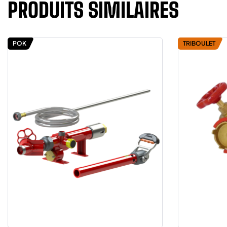
PRODUITS SIMILAIRES
POK
TRIBOULET