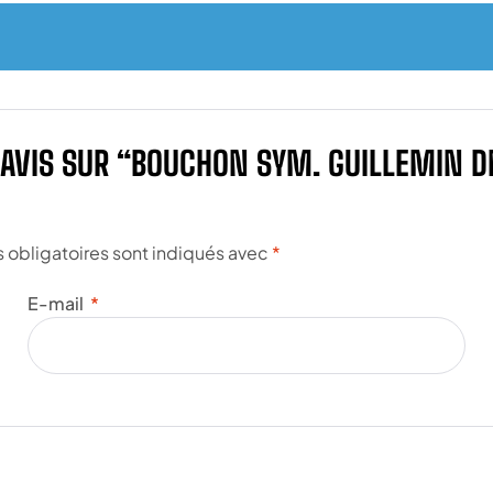
E AVIS SUR “BOUCHON SYM. GUILLEMIN D
obligatoires sont indiqués avec
*
E-mail
*