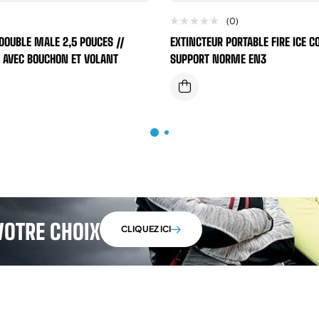
(0)
 DOUBLE MALE 2,5 POUCES //
EXTINCTEUR PORTABLE FIRE ICE C
 AVEC BOUCHON ET VOLANT
SUPPORT NORME EN3
VOTRE CHOIX
CLIQUEZ ICI