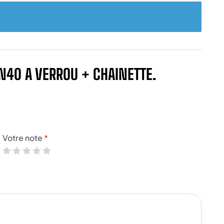
N40 A VERROU + CHAINETTE.
Votre note
*