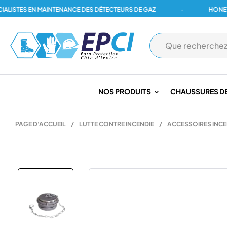
STES EN MAINTENANCE DES DÉTECTEURS DE GAZ
·
HONEYWELL
NOS PRODUITS
CHAUSSURES DE
PAGE D'ACCUEIL
/
LUTTE CONTRE INCENDIE
/
ACCESSOIRES INCE