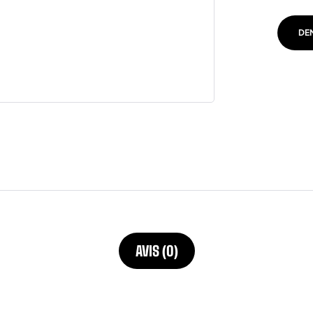
DE
AVIS (0)