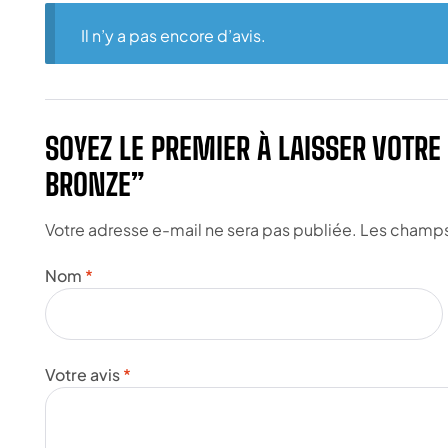
Il n’y a pas encore d’avis.
SOYEZ LE PREMIER À LAISSER VOTR
BRONZE”
Votre adresse e-mail ne sera pas publiée.
Les champs 
Nom
*
Votre avis
*