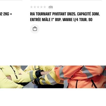
(0)
O2 2KG +
RIA TOURNANT PIVOTANT DN25. CAPACITÉ 30M.
ENTRÉE MÂLE 1″ BSP. VANNE 1/4 TOUR. SO