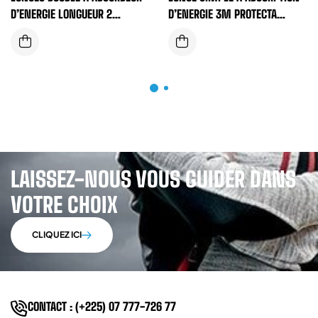
D’ENERGIE LONGUEUR 2
D’ENERGIE 3M PROTECTA
METRES + CAPACITE 100KG
SANGLE ELASTIQUE
LAISSEZ-NOUS VOUS GUIDER DANS
VOTRE CHOIX
CLIQUEZ ICI
CONTACT : (+225) 07 777-726 77