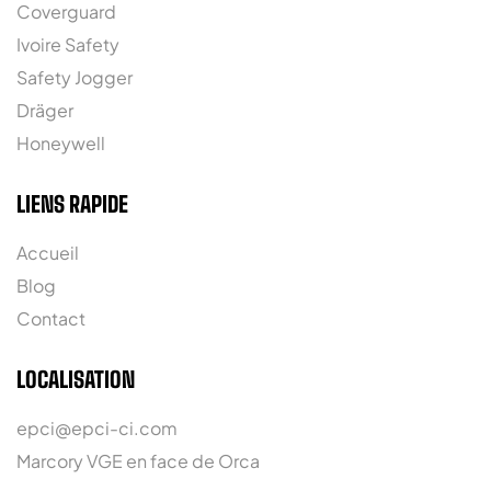
Coverguard
Ivoire Safety
Safety Jogger
Dräger
Honeywell
LIENS RAPIDE
Accueil
Blog
Contact
LOCALISATION
epci@epci-ci.com
Marcory VGE en face de Orca