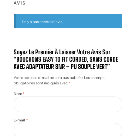
AVIS
Il n’y a pas encore d’avis.
Soyez Le Premier À Laisser Votre Avis Sur
“BOUCHONS EASY TO FIT CORDED, SANS CORDE
AVEC ADAPTATEUR SNR – PU SOUPLE VERT”
Votre adresse e-mail ne sera pas publiée.
Les champs
obligatoires sont indiqués avec
*
Nom
*
E-mail
*