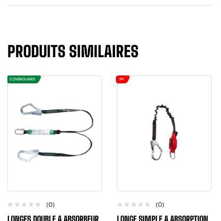
PRODUITS SIMILAIRES
COVERGUARD
3M
(0)
(0)
LONGES DOUBLE A ABSORBEUR
LONGE SIMPLE A ABSORPTION