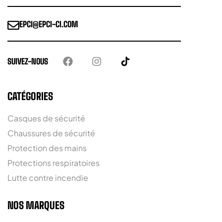
EPCI@EPCI-CI.COM
SUIVEZ-NOUS
CATÉGORIES
Casques de sécurité
Chaussures de sécurité
Protection des mains
Protections respiratoires
Lutte contre incendie
NOS MARQUES