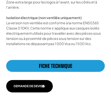
Zone extra large pour les logos à l’avant, sur les côtés et à
l’arrière.
Isolation électrique (non ventilée uniquement)
La version non ventilée est conforme à la norme EN50365
Classe 0 10KV. Cette norme s’applique aux casques isolés
électriquement utilisés pour travailler avec des pièces sous
tension ou à proximité de pièces sous tension sur des
installations ne dépassant pas 1 000 Vca ou 1 500 Vcc.
FICHE TECHNIQUE
DEMANDE DE DEVIS