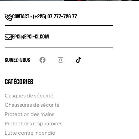
CONTACT : (+225) 07 777-726 77
EPCI@EPCI-CI.COM
SUIVEZ-NOUS
CATÉGORIES
Casques de sécurité
Chaussures de sécurité
Protection des mains
Protections respiratoires
Lutte contre incendie