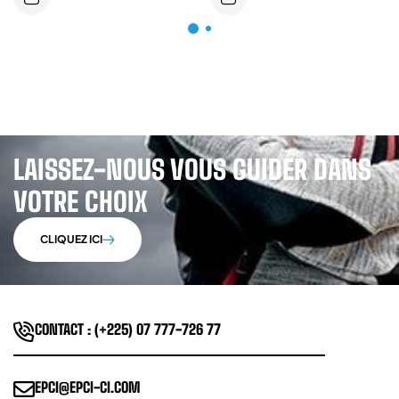
LAISSEZ-NOUS VOUS GUIDER DANS
VOTRE CHOIX
CLIQUEZ ICI
CONTACT : (+225) 07 777-726 77
EPCI@EPCI-CI.COM