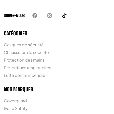
SUIVEZ-NOUS
CATÉGORIES
Casques de sécurité
Chaussures de sécurité
Protection des mains
Protections respiratoires
Lutte contre incendie
NOS MARQUES
Coverguard
Ivoire Safety