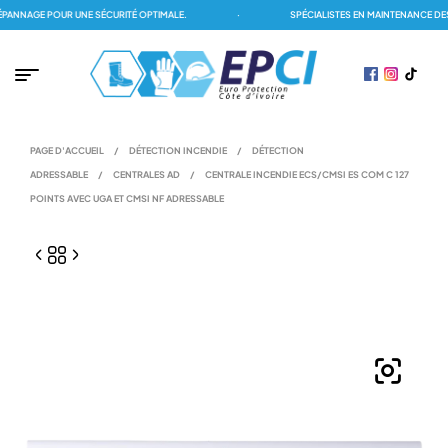
NNAGE POUR UNE SÉCURITÉ OPTIMALE.
·
SPÉCIALISTES EN MAINTENANCE DES 
PAGE D'ACCUEIL
/
DÉTECTION INCENDIE
/
DÉTECTION
ADRESSABLE
/
CENTRALES AD
/
CENTRALE INCENDIE ECS/CMSI ES COM C 127
POINTS AVEC UGA ET CMSI NF ADRESSABLE