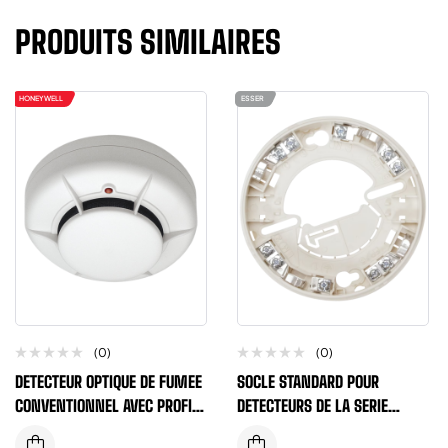
PRODUITS SIMILAIRES
HONEYWELL
ESSER
(0)
(0)
DETECTEUR OPTIQUE DE FUMEE
SOCLE STANDARD POUR
CONVENTIONNEL AVEC PROFIL
DETECTEURS DE LA SERIE
EXTRA MINCE
IQ8QUAD ET ES DETECT