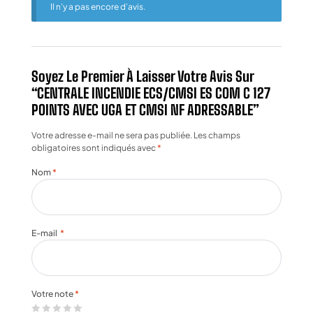
Il n’y a pas encore d’avis.
Soyez Le Premier À Laisser Votre Avis Sur
“CENTRALE INCENDIE ECS/CMSI ES COM C 127
POINTS AVEC UGA ET CMSI NF ADRESSABLE”
Votre adresse e-mail ne sera pas publiée.
Les champs
obligatoires sont indiqués avec
*
Nom
*
E-mail
*
Votre note
*