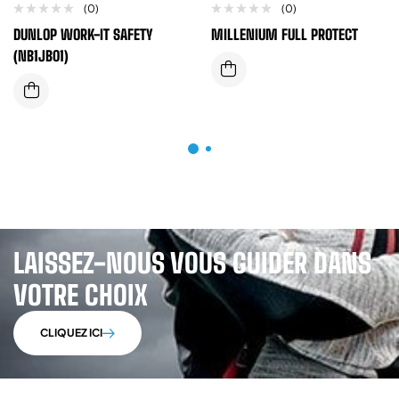
(0)
(0)
DUNLOP WORK-IT SAFETY
MILLENIUM FULL PROTECT
(NB1JB01)
LAISSEZ-NOUS VOUS GUIDER DANS
VOTRE CHOIX
CLIQUEZ ICI