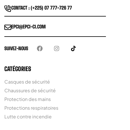
CONTACT : (+225) 07 777-726 77
EPCI@EPCI-CI.COM
SUIVEZ-NOUS
CATÉGORIES
Casques de sécurité
Chaussures de sécurité
Protection des mains
Protections respiratoires
Lutte contre incendie