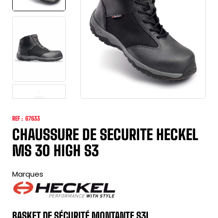
REF :
67633
CHAUSSURE DE SECURITE HECKEL
MS 30 HIGH S3
Marques
BASKET DE SÉCURITÉ MONTANTE S3L