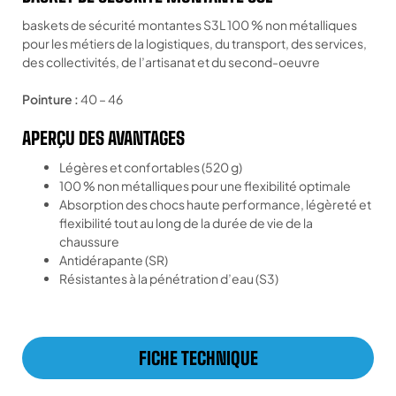
baskets de sécurité montantes S3L 100 % non métalliques
pour les métiers de la logistiques, du transport, des services,
des collectivités, de l’artisanat et du second-oeuvre
Pointure :
40 – 46
APERÇU DES AVANTAGES
Légères et confortables (520 g)
100 % non métalliques pour une flexibilité optimale
Absorption des chocs haute performance, légèreté et
flexibilité tout au long de la durée de vie de la
chaussure
Antidérapante (SR)
Résistantes à la pénétration d’eau (S3)
FICHE TECHNIQUE