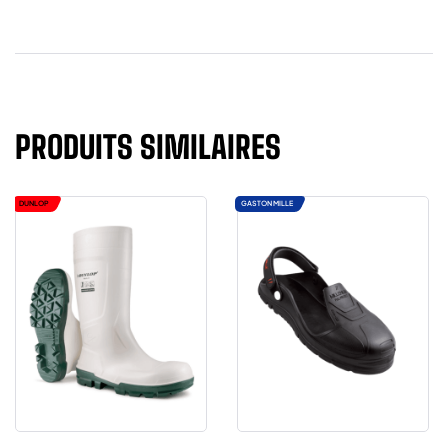
PRODUITS SIMILAIRES
DUNLOP
GASTON MILLE