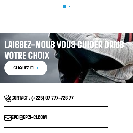
LAISSEZ-NOUS VOUS GUIDER DANS
VOTRE CHOIX
CLIQUEZ ICI
CONTACT : (+225) 07 777-726 77
EPCI@EPCI-CI.COM