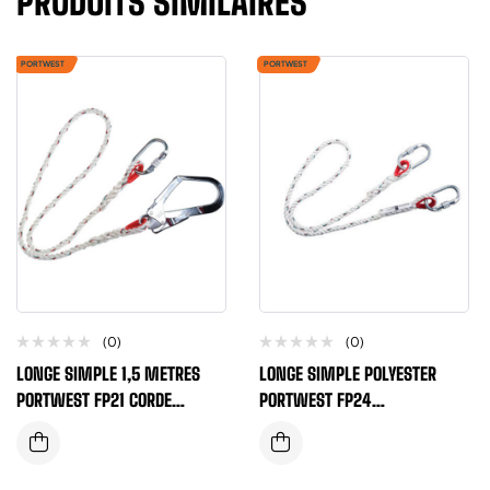
PRODUITS SIMILAIRES
PORTWEST
PORTWEST
(0)
(0)
LONGE SIMPLE 1,5 METRES
LONGE SIMPLE POLYESTER
PORTWEST FP21 CORDE
PORTWEST FP24
POLYESTER
MOUSQUETON/MOUSQUETON
CROCHET/MOUSQUETON
LONGUEUR 1,5 METRES