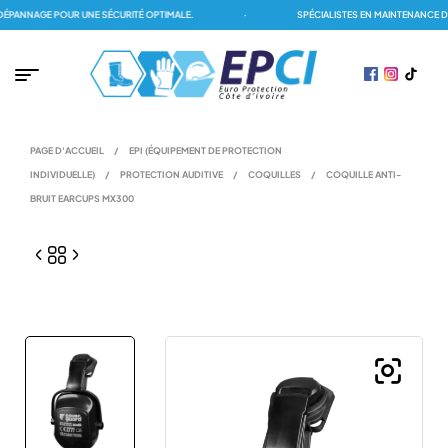
ANNAGE POUR UNE SÉCURITÉ OPTIMALE.
·
SPÉCIALISTES EN MAINTENANCE DES
PAGE D'ACCUEIL
/
EPI (ÉQUIPEMENT DE PROTECTION
INDIVIDUELLE)
/
PROTECTION AUDITIVE
/
COQUILLES
/
COQUILLE ANTI-
BRUIT EARCUPS MX300