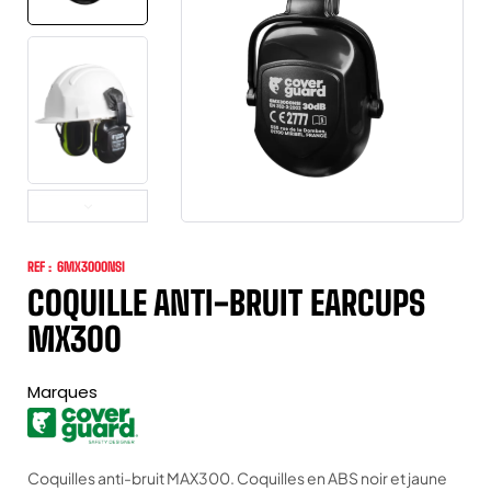
REF :
6MX3000NSI
COQUILLE ANTI-BRUIT EARCUPS
MX300
Marques
Coquilles anti-bruit MAX300. Coquilles en ABS noir et jaune