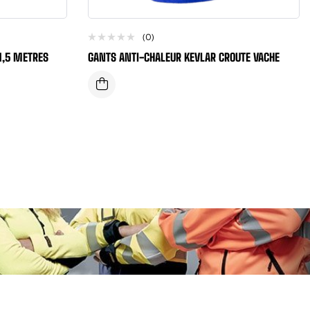
(0)
 1,5 METRES
GANTS ANTI-CHALEUR KEVLAR CROUTE VACHE