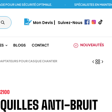
UR UNE SÉCURITÉ OPTIMALE.
·
SPÉCIALISTES EN MAINTENANCE
Mon Devis
|
Suivez-Nous
NOUVEAUTÉS
ES
BLOGS
CONTACT
ADAPTATEURS POUR CASQUE CHANTIER
32100
QUILLES ANTI-BRUIT