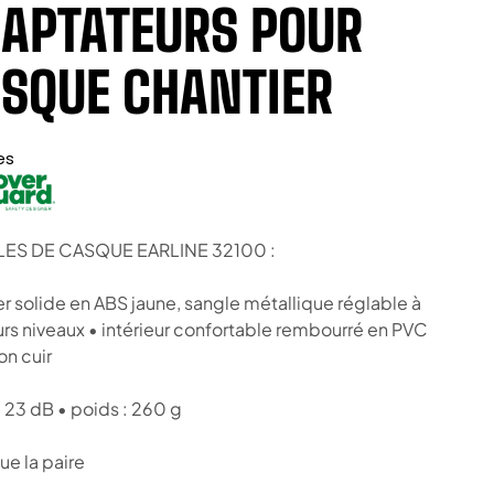
APTATEURS POUR
SQUE CHANTIER
es
LES DE CASQUE EARLINE 32100 :
er solide en ABS jaune, sangle métallique réglable à
urs niveaux • intérieur confortable rembourré en PVC
on cuir
: 23 dB • poids : 260 g
ue la paire