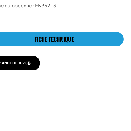
me européenne : EN352-3
FICHE TECHNIQUE
MANDE DE DEVIS