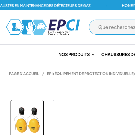
TES EN MAINTENANCE DES DÉTECTEURS DE GAZ
·
HONEYWELL,
NOS PRODUITS
CHAUSSURES DE
PAGE D'ACCUEIL
/
EPI (ÉQUIPEMENT DE PROTECTION INDIVIDUELLE)