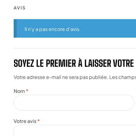
AVIS
Il n’y a pas encore d’avis.
SOYEZ LE PREMIER À LAISSER VOTRE
Votre adresse e-mail ne sera pas publiée.
Les champs 
Nom
*
Votre avis
*