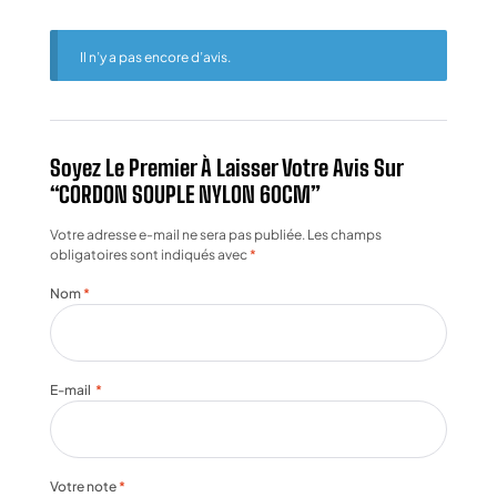
Il n’y a pas encore d’avis.
Soyez Le Premier À Laisser Votre Avis Sur
“CORDON SOUPLE NYLON 60CM”
Votre adresse e-mail ne sera pas publiée.
Les champs
obligatoires sont indiqués avec
*
Nom
*
E-mail
*
Votre note
*