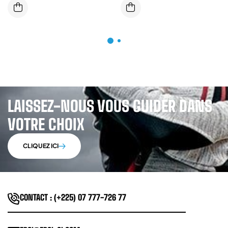
2 METRES
COVERGUARD
LAISSEZ-NOUS VOUS GUIDER DANS
VOTRE CHOIX
CLIQUEZ ICI
CONTACT : (+225) 07 777-726 77