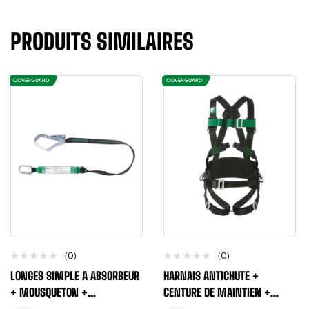
PRODUITS SIMILAIRES
COVERGUARD
COVERGUARD
(0)
(0)
LONGES SIMPLE A ABSORBEUR
HARNAIS ANTICHUTE +
+ MOUSQUETON +
CENTURE DE MAINTIEN +
CONNECTEUR LONGUEUR 1,5 TE
CUISSARDES REGLABLES