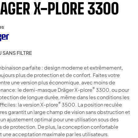
AGER X-PLORE 3300
es
 SANS FILTRE
binaison parfaite : design moderne et extrêmement,
ujours plus de protection et de confort. Faites votre
entre une version plus économique, avec moins de
®
nance: le demi-masque Dräger X-plore
3300, ou pour
otection de longue durée, même dans les conditions les
®
fficiles: la version X-plore
3500. La position reculée
tres garantit un large champ de vision sans obstruction et
 un ajustement optimal pour une utilisation sous des
es de protection. De plus, la conception confortable
 une acceptation maximale par les utilisateurs.