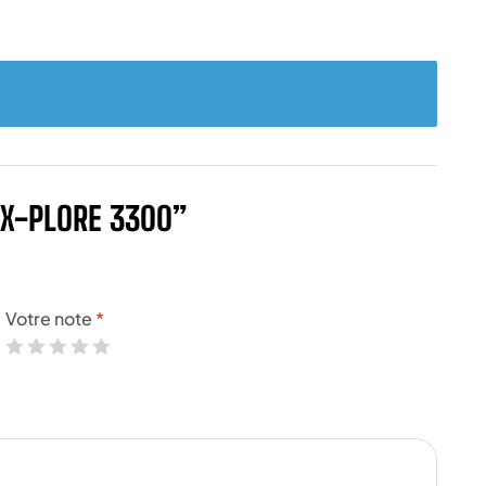
 X-PLORE 3300”
Votre note
*