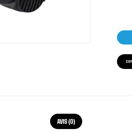
DE
AVIS (0)