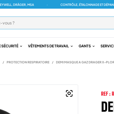
L, DRÄGER, MSA
·
CONTRÔLE, ÉTALONNAGE ET DÉPANNAGE 
 SÉCURITÉ
VÊTEMENTS DE TRAVAIL
GANTS
SERVIC
/
PROTECTION RESPIRATOIRE
/
DEMI MASQUE A GAZ DRAGER X-PLOR
REF :
DE