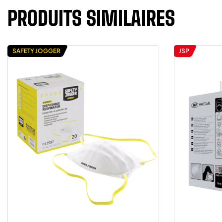
PRODUITS SIMILAIRES
SAFETY JOGGER
JSP