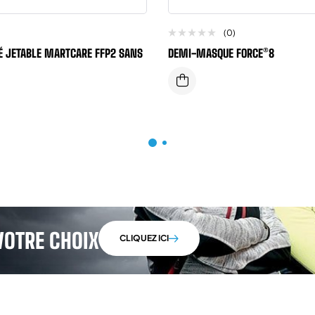
(0)
 JETABLE MARTCARE FFP2 SANS
DEMI-MASQUE FORCE®8
VOTRE CHOIX
CLIQUEZ ICI