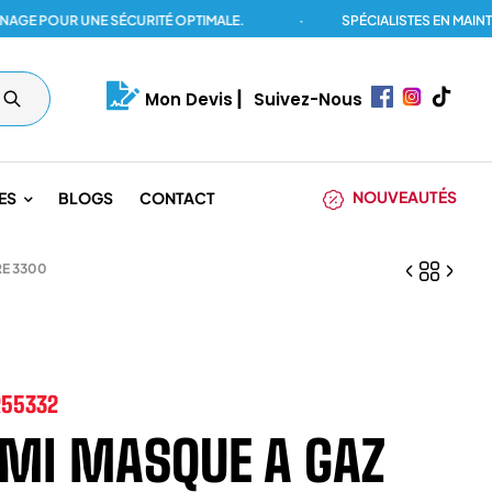
POUR UNE SÉCURITÉ OPTIMALE.
·
SPÉCIALISTES EN MAINTENAN
Mon Devis
|
Suivez-Nous
NOUVEAUTÉS
ES
BLOGS
CONTACT
E 3300
R55332
MI MASQUE A GAZ