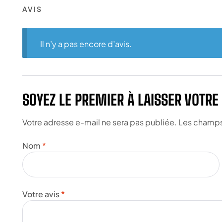
AVIS
Il n’y a pas encore d’avis.
SOYEZ LE PREMIER À LAISSER VOTR
Votre adresse e-mail ne sera pas publiée.
Les champs 
Nom
*
Votre avis
*