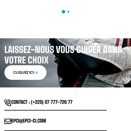
LAISSEZ-NOUS VOUS GUIDER DANS
VOTRE CHOIX
CLIQUEZ ICI
CONTACT : (+225) 07 777-726 77
EPCI@EPCI-CI.COM