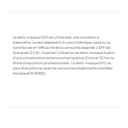
Le demi-masque 500 est utilisé avec une connexion à
baïonnette. Le seuil dépend d’un calcul théorique, basé sur la
fuite faciale et l’efficacité de la cartouche adaptée. L’APF est
évalué de 12 à 50 . Il permet l’utilisation du demi-masque à partir
d’une concentration externe comprise entre 12 fois et 50 fois la
limite d’exposition professionnelle . Le demi-masque 500 ne
peut être utilisé qu’avec les cartouches à baïonnette certifiées
Honeywell N SERIES.