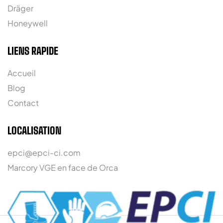
Dräger
Honeywell
LIENS RAPIDE
Accueil
Blog
Contact
LOCALISATION
epci@epci-ci.com
Marcory VGE en face de Orca