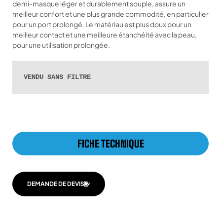
demi-masque léger et durablement souple, assure un
meilleur confort et une plus grande commodité, en particulier
pour un port prolongé. Le matériau est plus doux pour un
meilleur contact et une meilleure étanchéité avec la peau,
pour une utilisation prolongée.
VENDU SANS FILTRE 
FICHE TECHNIQUE
DEMANDE DE DEVIS