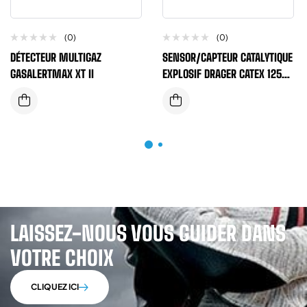
(0)
(0)
DÉTECTEUR MULTIGAZ
SENSOR/CAPTEUR CATALYTIQUE
GASALERTMAX XT II
EXPLOSIF DRAGER CATEX 125PR
POUR DETECTEUR GAZ DRAGER
LAISSEZ-NOUS VOUS GUIDER DANS
VOTRE CHOIX
CLIQUEZ ICI