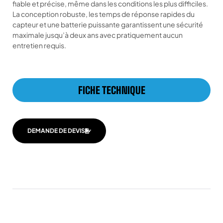
fiable et précise, même dans les conditions les plus difficiles.
La conception robuste, les temps de réponse rapides du
capteur et une batterie puissante garantissent une sécurité
maximale jusqu’à deux ans avec pratiquement aucun
entretien requis.
FICHE TECHNIQUE
DEMANDE DE DEVIS