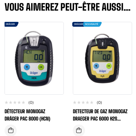
VOUS AIMEREZ PEUT-ÊTRE AUSSI…
DRÄGER
DRÄGER
NOUVEAUTÉ
(0)
(0)
DÉTECTEUR MONOGAZ
DETECTEUR DE GAZ MONOGAZ
DRÄGER PAC 8000 (HCN)
DRAEGER PAC 6000 H2S
JETABLE (2 ANS)