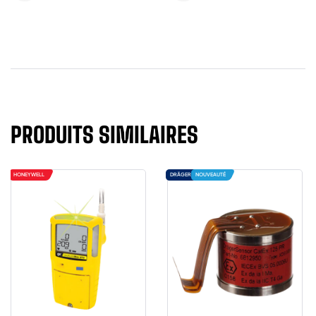
PRODUITS SIMILAIRES
HONEYWELL
DRÄGER
NOUVEAUTÉ