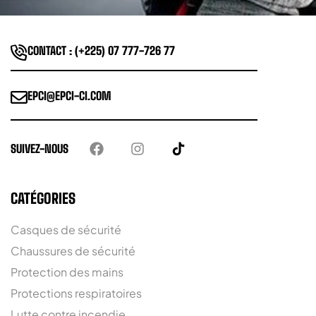
CONTACT : (+225) 07 777-726 77
EPCI@EPCI-CI.COM
SUIVEZ-NOUS
CATÉGORIES
Casques de sécurité
Chaussures de sécurité
Protection des mains
Protections respiratoires
Lutte contre incendie