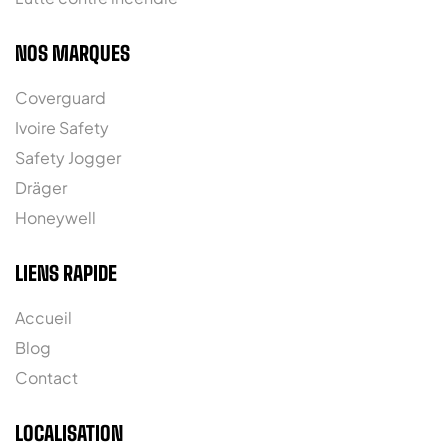
NOS MARQUES
Coverguard
Ivoire Safety
Safety Jogger
Dräger
Honeywell
LIENS RAPIDE
Accueil
Blog
Contact
LOCALISATION