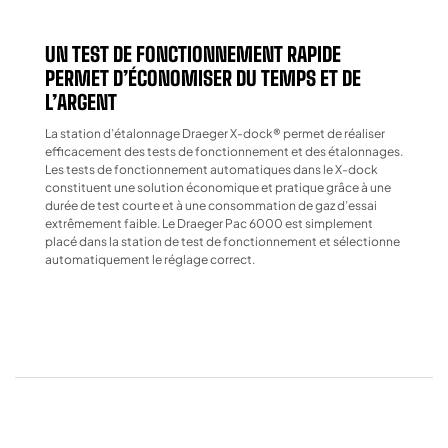
UN TEST DE FONCTIONNEMENT RAPIDE
PERMET D’ÉCONOMISER DU TEMPS ET DE
L’ARGENT
La station d’étalonnage Draeger X-dock® permet de réaliser
efficacement des tests de fonctionnement et des étalonnages.
Les tests de fonctionnement automatiques dans le X-dock
constituent une solution économique et pratique grâce à une
durée de test courte et à une consommation de gaz d’essai
extrêmement faible. Le Draeger Pac 6000 est simplement
placé dans la station de test de fonctionnement et sélectionne
automatiquement le réglage correct.