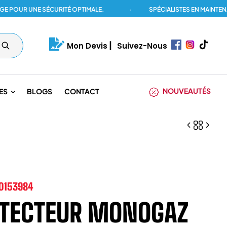
UR UNE SÉCURITÉ OPTIMALE.
·
SPÉCIALISTES EN MAINTENANCE
Mon Devis
|
Suivez-Nous
NOUVEAUTÉS
ES
BLOGS
CONTACT
0153984
TECTEUR MONOGAZ