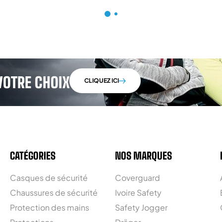
VOTRE CHOIX
CLIQUEZ ICI
CATÉGORIES
NOS MARQUES
Casques de sécurité
Coverguard
Chaussures de sécurité
Ivoire Safety
Protection des mains
Safety Jogger