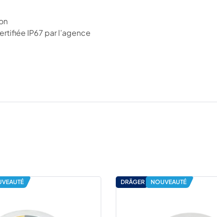
ton
ertifiée IP67 par l’agence
VEAUTÉ
DRÄGER
NOUVEAUTÉ