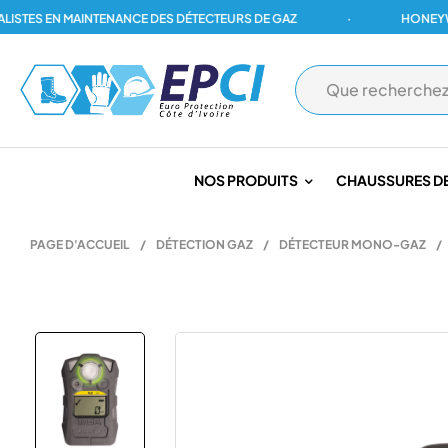
ES EN MAINTENANCE DES DÉTECTEURS DE GAZ
·
HONEYWELL,
NOS PRODUITS
CHAUSSURES DE
PAGE D'ACCUEIL
/
DÉTECTION GAZ
/
DÉTECTEUR MONO-GAZ
/