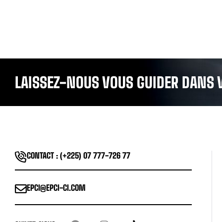
LAISSEZ-NOUS VOUS GUIDER DANS 
CONTACT : (+225) 07 777-726 77
EPCI@EPCI-CI.COM