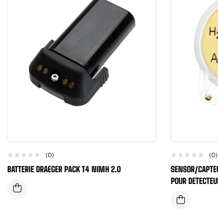
(0)
(0)
BATTERIE DRAEGER PACK T4 NIMH 2.0
SENSOR/CAPTE
POUR DETECTEU