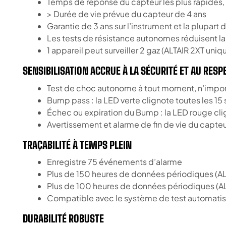
Temps de réponse du capteur les plus rapides,
> Durée de vie prévue du capteur de 4 ans
Garantie de 3 ans sur l’instrument et la plupart 
Les tests de résistance autonomes réduisent l
1 appareil peut surveiller 2 gaz (ALTAIR 2XT uni
SENSIBILISATION ACCRUE À LA SÉCURITÉ ET AU RESP
Test de choc autonome à tout moment, n’impor
Bump pass : la LED verte clignote toutes les 15 
Échec ou expiration du Bump : la LED rouge cli
Avertissement et alarme de fin de vie du capte
TRAÇABILITÉ À TEMPS PLEIN
Enregistre 75 événements d’alarme
Plus de 150 heures de données périodiques (AL
Plus de 100 heures de données périodiques (AL
Compatible avec le système de test automatis
DURABILITÉ ROBUSTE