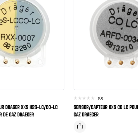
(0)
UR DRAGER XXS H2S-LC/CO-LC
SENSOR/CAPTEUR XXS CO LC POU
R DE GAZ DRAEGER
GAZ DRAEGER