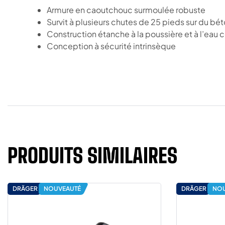
Armure en caoutchouc surmoulée robuste
Survit à plusieurs chutes de 25 pieds sur du bé
Construction étanche à la poussière et à l’eau c
Conception à sécurité intrinsèque
PRODUITS SIMILAIRES
DRÄGER
NOUVEAUTÉ
DRÄGER
NOU