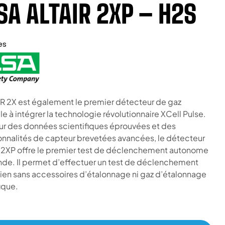
A ALTAIR 2XP – H2S
es
IR 2X est également le premier détecteur de gaz
e à intégrer la technologie révolutionnaire XCell Pulse.
ur des données scientifiques éprouvées et des
onnalités de capteur brevetées avancées, le détecteur
 2XP offre le premier test de déclenchement autonome
de. Il permet d’effectuer un test de déclenchement
ien sans accessoires d’étalonnage ni gaz d’étalonnage
ique.