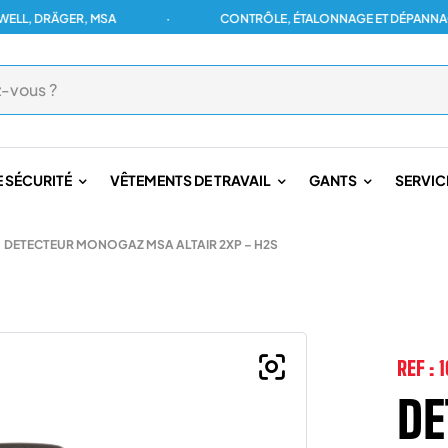
 DRÄGER, MSA
·
CONTRÔLE, ÉTALONNAGE ET DÉPANNAGE PO
 SÉCURITÉ
VÊTEMENTS DE TRAVAIL
GANTS
SERVIC
DETECTEUR MONOGAZ MSA ALTAIR 2XP – H2S
REF :
1
DE