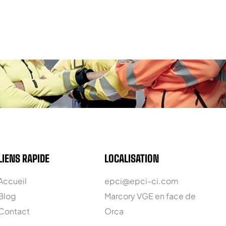
LIENS RAPIDE
LOCALISATION
Accueil
epci@epci-ci.com
Blog
Marcory VGE en face de
Contact
Orca