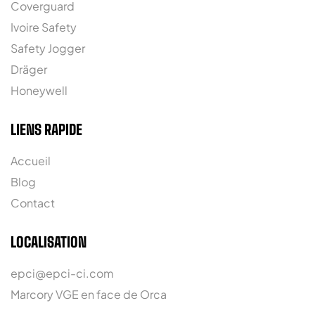
Coverguard
Ivoire Safety
Safety Jogger
Dräger
Honeywell
LIENS RAPIDE
Accueil
Blog
Contact
LOCALISATION
epci@epci-ci.com
Marcory VGE en face de Orca