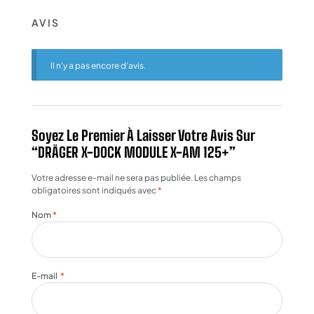
AVIS
Il n’y a pas encore d’avis.
Soyez Le Premier À Laisser Votre Avis Sur
“DRÄGER X-DOCK MODULE X-AM 125+”
Votre adresse e-mail ne sera pas publiée.
Les champs
obligatoires sont indiqués avec
*
Nom
*
E-mail
*