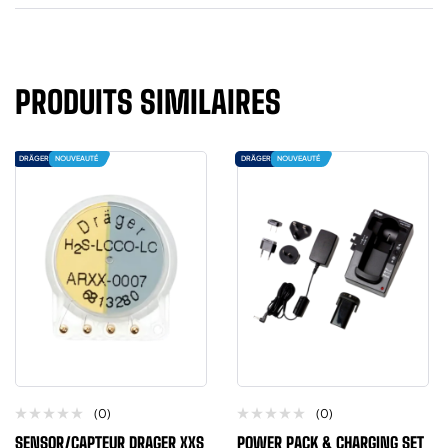
PRODUITS SIMILAIRES
DRÄGER
NOUVEAUTÉ
DRÄGER
NOUVEAUTÉ
(0)
(0)
SENSOR/CAPTEUR DRAGER XXS
POWER PACK & CHARGING SET