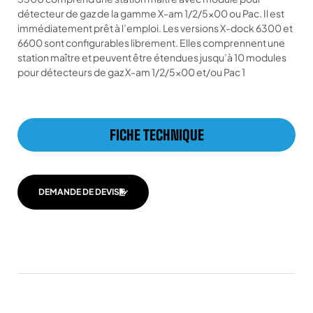
détecteur de gaz de la gamme X-am 1/2/5×00 ou Pac. Il est
immédiatement prêt à l’emploi. Les versions X-dock 6300 et
6600 sont configurables librement. Elles comprennent une
station maître et peuvent être étendues jusqu’à 10 modules
pour détecteurs de gaz X-am 1/2/5×00 et/ou Pac 1
FICHE TECHNIQUE
DEMANDE DE DEVIS