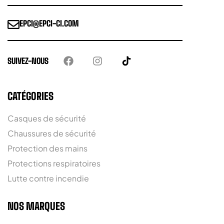
EPCI@EPCI-CI.COM
SUIVEZ-NOUS
CATÉGORIES
Casques de sécurité
Chaussures de sécurité
Protection des mains
Protections respiratoires
Lutte contre incendie
NOS MARQUES