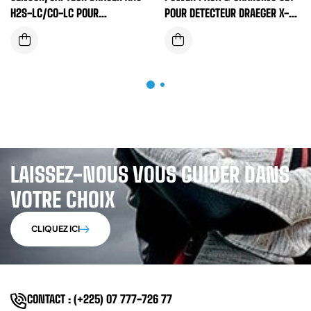
H2S-LC/CO-LC POUR
POUR DETECTEUR DRAEGER X-
DETECTEUR DE GAZ DRAEGER
AM
LAISSEZ-NOUS VOUS GUIDER DANS
VOTRE CHOIX
CLIQUEZ ICI
CONTACT : (+225) 07 777-726 77