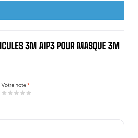
ARTICULES 3M A1P3 POUR MASQUE 3M
Votre note
*