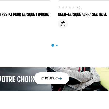
(0)
ILTRES P3 POUR MASQUE TYPHOON
DEMI-MASQUE ALPHA SENTINEL
VOTRE CHOIX
CLIQUEZ ICI