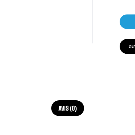
DE
AVIS (0)