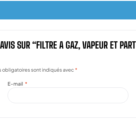
 AVIS SUR “FILTRE A GAZ, VAPEUR ET P
obligatoires sont indiqués avec
*
E-mail
*