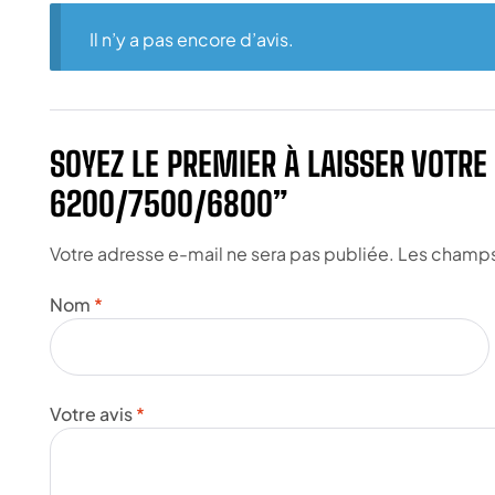
Il n’y a pas encore d’avis.
SOYEZ LE PREMIER À LAISSER VOTRE
6200/7500/6800”
Votre adresse e-mail ne sera pas publiée.
Les champs 
Nom
*
Votre avis
*