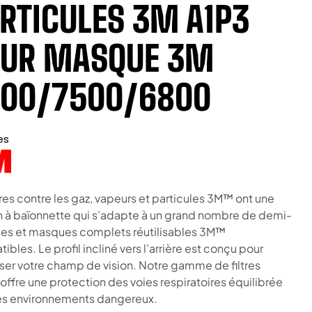
RTICULES 3M A1P3
UR MASQUE 3M
00/7500/6800
es
tres contre les gaz, vapeurs et particules 3M™ ont une
on à baïonnette qui s’adapte à un grand nombre de demi-
s et masques complets réutilisables 3M™
bles. Le profil incliné vers l’arrière est conçu pour
ser votre champ de vision. Notre gamme de filtres
 offre une protection des voies respiratoires équilibrée
es environnements dangereux.