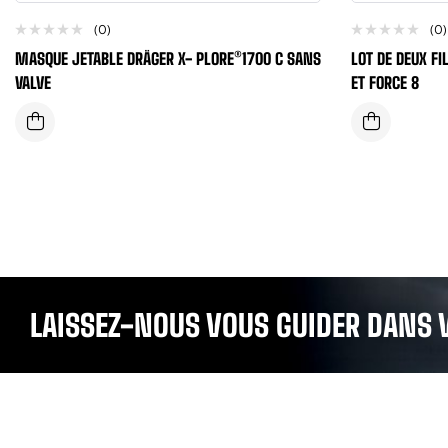
(0)
(0)
MASQUE JETABLE DRÄGER X- PLORE®1700 C SANS
LOT DE DEUX F
VALVE
ET FORCE 8
LAISSEZ-NOUS VOUS GUIDER DANS 