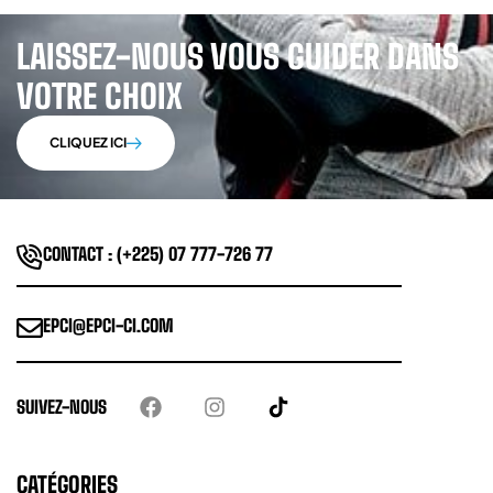
LAISSEZ-NOUS VOUS GUIDER DANS
VOTRE CHOIX
CLIQUEZ ICI
CONTACT : (+225) 07 777-726 77
EPCI@EPCI-CI.COM
SUIVEZ-NOUS
CATÉGORIES