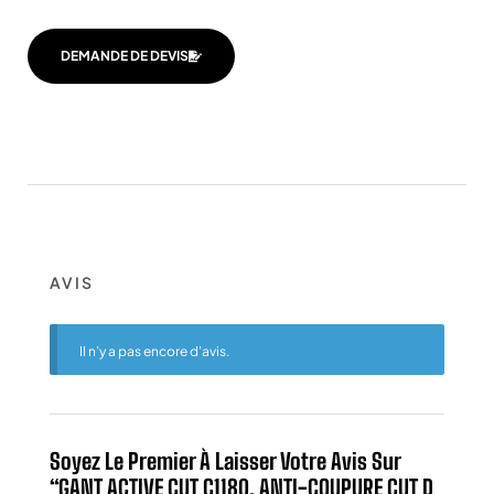
DEMANDE DE DEVIS
AVIS
Il n’y a pas encore d’avis.
Soyez Le Premier À Laisser Votre Avis Sur
“GANT ACTIVE CUT C1180, ANTI-COUPURE CUT D