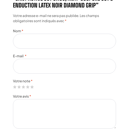
ENDUCTION LATEX NOIR DIAMOND GRIP”
Votre adresse e-mail ne sera pas publiée.
Les champs
obligatoires sont indiqués avec
*
Nom
*
E-mail
*
Votre note
*
Votre avis
*