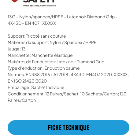
13G – Nylon/spandex/HPPE – Latex noir Diamond Grip –
4X43D – EN 407 : X1XXXX
Support: Tricoté sans couture
Matières du support: Nylon / Spandex / HPPE
Jauge: 13
Manchette: Manchette élastique
Matières de l’enduction: Latex noir Diamond Grip
Type d’enduction: Enduction paume
Normes: EN388 2016 + A1 2018 : 4X43D, EN407 2020: X1XXXX ;
EN ISO 21420:2020
Emballage: Sachet Individuel
Conditionnement: 12 Paires/Sachet; 10 Sachets/Carton; 120
Paires/Carton
FICHE TECHNIQUE