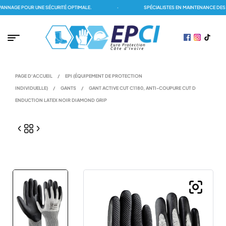
NAGE POUR UNE SÉCURITÉ OPTIMALE.
·
SPÉCIALISTES EN MAINTENANCE DES D
PAGE D'ACCUEIL
/
EPI (ÉQUIPEMENT DE PROTECTION
INDIVIDUELLE)
/
GANTS
/
GANT ACTIVE CUT C1180, ANTI-COUPURE CUT D
ENDUCTION LATEX NOIR DIAMOND GRIP