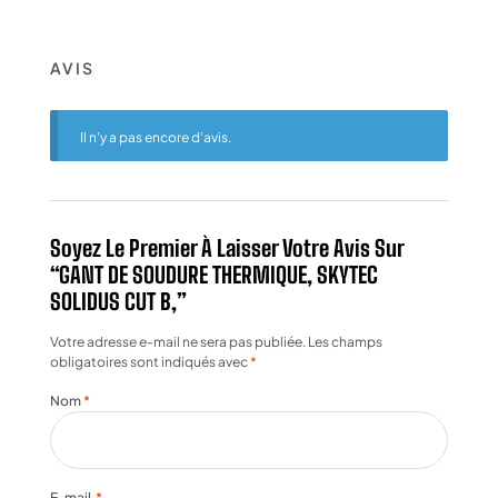
AVIS
Il n’y a pas encore d’avis.
Soyez Le Premier À Laisser Votre Avis Sur
“GANT DE SOUDURE THERMIQUE, SKYTEC
SOLIDUS CUT B,”
Votre adresse e-mail ne sera pas publiée.
Les champs
obligatoires sont indiqués avec
*
Nom
*
E-mail
*