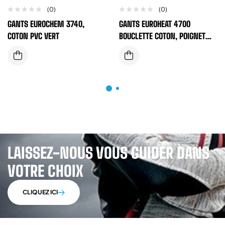
(0)
(0)
GANTS EUROCHEM 3740,
GANTS EUROHEAT 4700
COTON PVC VERT
BOUCLETTE COTON, POIGNET
TRICOTÉ
LAISSEZ-NOUS VOUS GUIDER DANS
VOTRE CHOIX
CLIQUEZ ICI