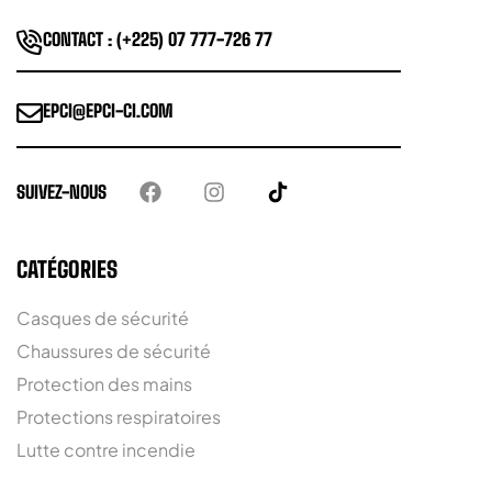
CONTACT : (+225) 07 777-726 77
EPCI@EPCI-CI.COM
SUIVEZ-NOUS
CATÉGORIES
Casques de sécurité
Chaussures de sécurité
Protection des mains
Protections respiratoires
Lutte contre incendie