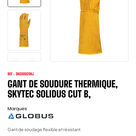
REF :
SKG00029HJ
GANT DE SOUDURE THERMIQUE,
SKYTEC SOLIDUS CUT B,
Marques
Gant de soudage flexible et résistant