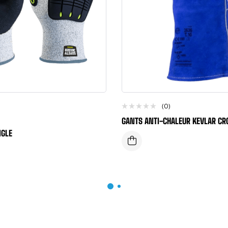
(0)
GANTS ANTI-CHALEUR KEVLAR CR
NGLE