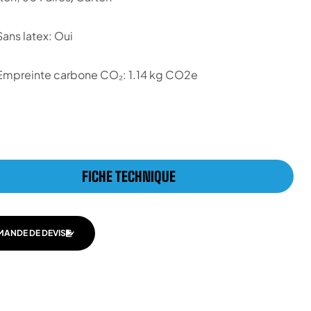
Sans latex: Oui
Empreinte carbone CO₂: 1.14 kg CO2e
FICHE TECHNIQUE
MANDE DE DEVIS