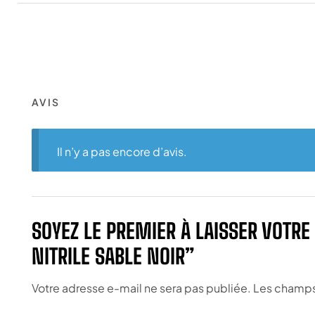
AVIS
Il n’y a pas encore d’avis.
SOYEZ LE PREMIER À LAISSER VOTR
NITRILE SABLE NOIR”
Votre adresse e-mail ne sera pas publiée.
Les champs 