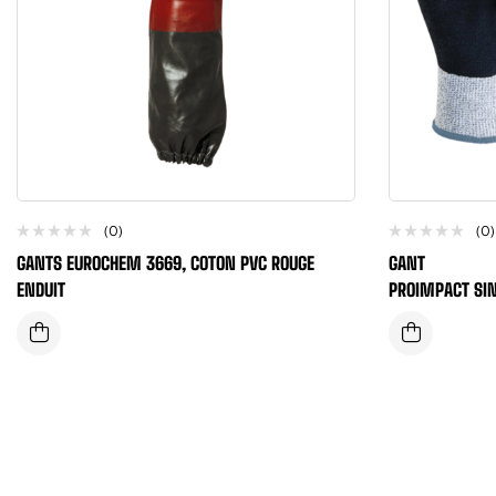
(0)
(0)
GANTS EUROCHEM 3669, COTON PVC ROUGE
GANT
ENDUIT
PROIMPACT SI