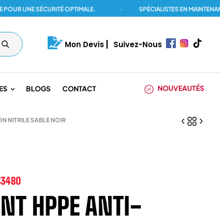
 UNE SÉCURITÉ OPTIMALE.
·
SPÉCIALISTES EN MAINTENANCE D
Mon Devis
|
Suivez-Nous
NOUVEAUTÉS
ES
BLOGS
CONTACT
 NITRILE SABLE NOIR
C3480
NT HPPE ANTI-