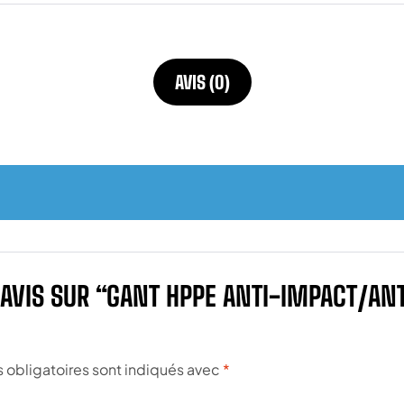
AVIS (0)
E AVIS SUR “GANT HPPE ANTI-IMPACT/A
obligatoires sont indiqués avec
*