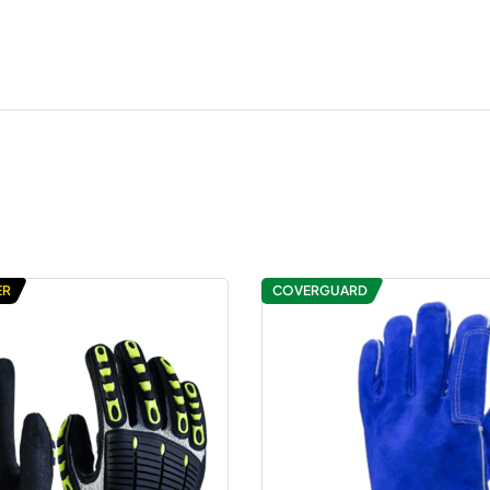
ER
COVERGUARD