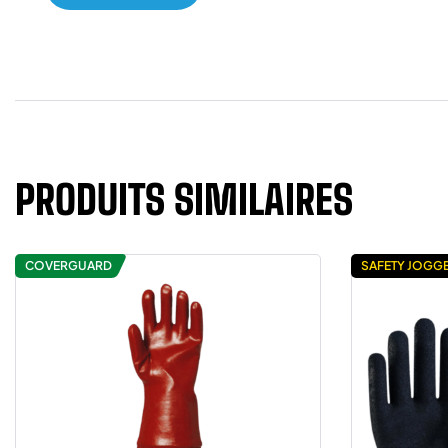
PRODUITS SIMILAIRES
COVERGUARD
SAFETY JOGG