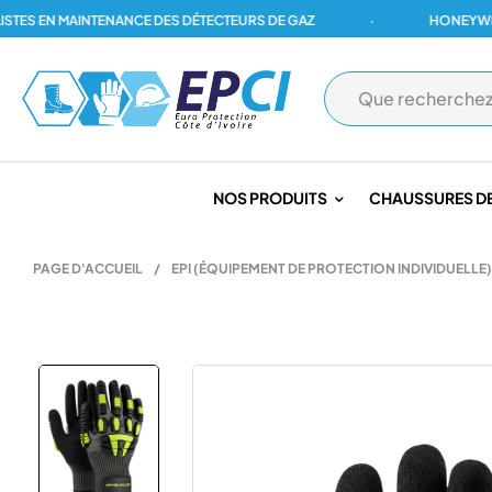
 EN MAINTENANCE DES DÉTECTEURS DE GAZ
·
HONEYWELL, D
NOS PRODUITS
CHAUSSURES DE
PAGE D'ACCUEIL
/
EPI (ÉQUIPEMENT DE PROTECTION INDIVIDUELLE)