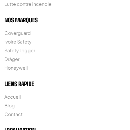
Lutte contre incendie
NOS MARQUES
Coverguard
Ivoire Safety
Safety Jogger
Dräger
Honeywell
LIENS RAPIDE
Accueil
Blog
Contact