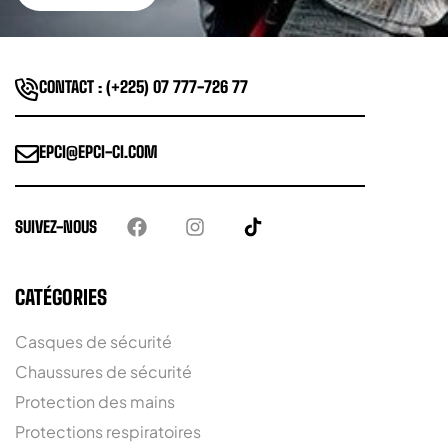
CONTACT : (+225) 07 777-726 77
EPCI@EPCI-CI.COM
SUIVEZ-NOUS
CATÉGORIES
Casques de sécurité
Chaussures de sécurité
Protection des mains
Protections respiratoires