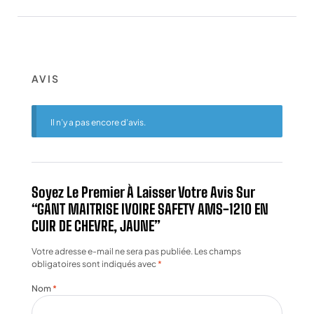
AVIS
Il n’y a pas encore d’avis.
Soyez Le Premier À Laisser Votre Avis Sur
“GANT MAITRISE IVOIRE SAFETY AMS-1210 EN
CUIR DE CHEVRE, JAUNE”
Votre adresse e-mail ne sera pas publiée.
Les champs
obligatoires sont indiqués avec
*
Nom
*