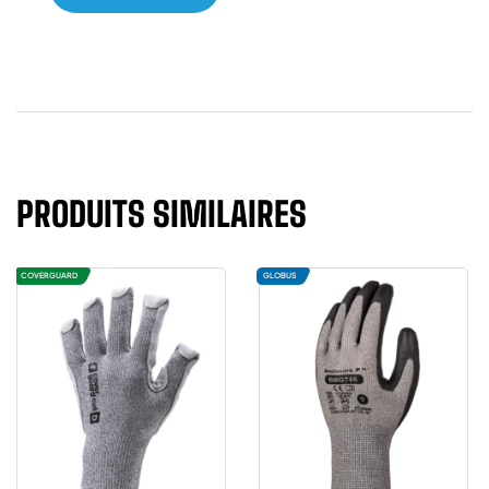
PRODUITS SIMILAIRES
COVERGUARD
GLOBUS