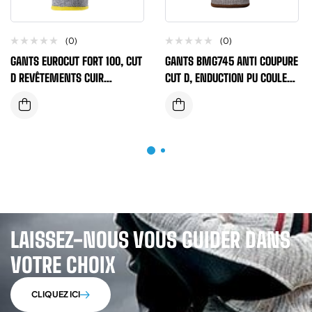
(0)
(0)
GANTS EUROCUT FORT 100, CUT
GANTS BMG745 ANTI COUPURE
D REVÊTEMENTS CUIR
CUT D, ENDUCTION PU COULEUR
CROUTES DE BOVIN
GRIS/NOIR
LAISSEZ-NOUS VOUS GUIDER DANS
VOTRE CHOIX
CLIQUEZ ICI