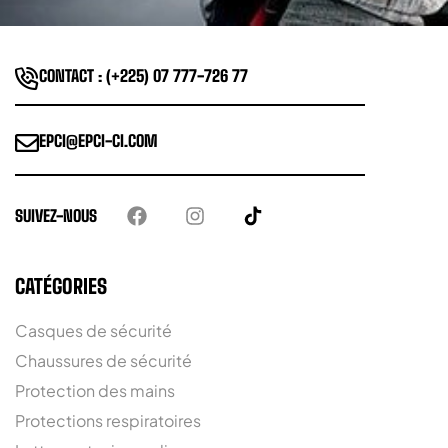
CONTACT : (+225) 07 777-726 77
EPCI@EPCI-CI.COM
SUIVEZ-NOUS
CATÉGORIES
Casques de sécurité
Chaussures de sécurité
Protection des mains
Protections respiratoires