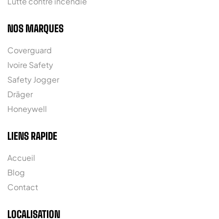
Lutte contre incendie
NOS MARQUES
Coverguard
Ivoire Safety
Safety Jogger
Dräger
Honeywell
LIENS RAPIDE
Accueil
Blog
Contact
LOCALISATION