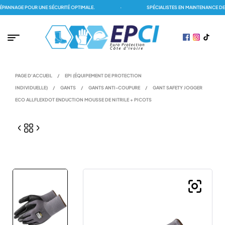
ANNAGE POUR UNE SÉCURITÉ OPTIMALE.
·
SPÉCIALISTES EN MAINTENANCE DES
PAGE D'ACCUEIL
/
EPI (ÉQUIPEMENT DE PROTECTION
INDIVIDUELLE)
/
GANTS
/
GANTS ANTI-COUPURE
/
GANT SAFETY JOGGER
ECO ALLFLEXDOT ENDUCTION MOUSSE DE NITRILE + PICOTS