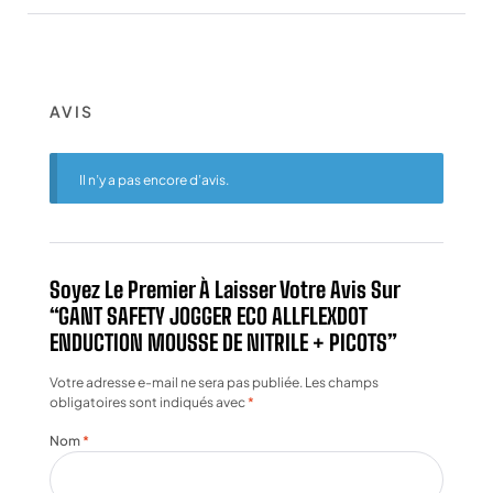
AVIS
Il n’y a pas encore d’avis.
Soyez Le Premier À Laisser Votre Avis Sur
“GANT SAFETY JOGGER ECO ALLFLEXDOT
ENDUCTION MOUSSE DE NITRILE + PICOTS”
Votre adresse e-mail ne sera pas publiée.
Les champs
obligatoires sont indiqués avec
*
Nom
*