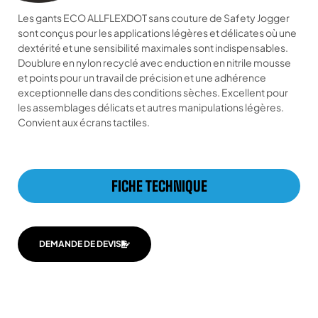
Les gants ECO ALLFLEXDOT sans couture de Safety Jogger
sont conçus pour les applications légères et délicates où une
dextérité et une sensibilité maximales sont indispensables.
Doublure en nylon recyclé avec enduction en nitrile mousse
et points pour un travail de précision et une adhérence
exceptionnelle dans des conditions sèches. Excellent pour
les assemblages délicats et autres manipulations légères.
Convient aux écrans tactiles.
FICHE TECHNIQUE
DEMANDE DE DEVIS