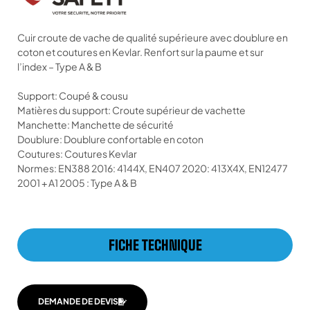
Cuir croute de vache de qualité supérieure avec doublure en
coton et coutures en Kevlar. Renfort sur la paume et sur
l’index – Type A & B
Support: Coupé & cousu
Matières du support: Croute supérieur de vachette
Manchette: Manchette de sécurité
Doublure: Doublure confortable en coton
Coutures: Coutures Kevlar
Normes: EN388 2016: 4144X, EN407 2020: 413X4X, EN12477
2001 + A1 2005 : Type A & B
FICHE TECHNIQUE
DEMANDE DE DEVIS