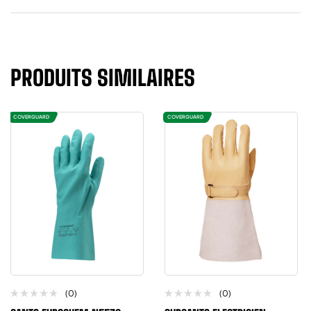
PRODUITS SIMILAIRES
COVERGUARD
COVERGUARD
(0)
(0)