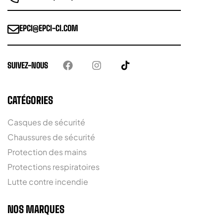
EPCI@EPCI-CI.COM
SUIVEZ-NOUS
CATÉGORIES
Casques de sécurité
Chaussures de sécurité
Protection des mains
Protections respiratoires
Lutte contre incendie
NOS MARQUES