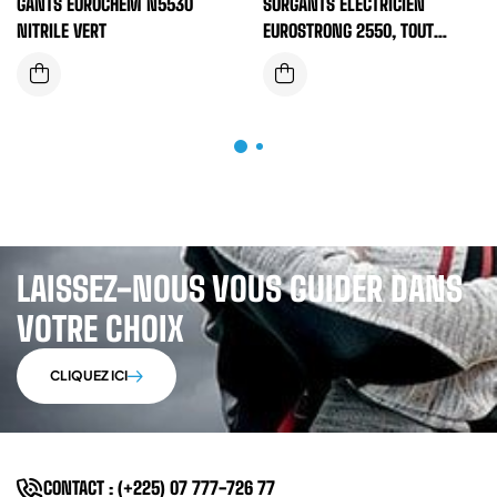
GANTS EUROCHEM N5530
SURGANTS ELECTRICIEN
NITRILE VERT
EUROSTRONG 2550, TOUT
FLEUR VACH HUDROF VELCRO
LAISSEZ-NOUS VOUS GUIDER DANS
VOTRE CHOIX
CLIQUEZ ICI
CONTACT : (+225) 07 777-726 77