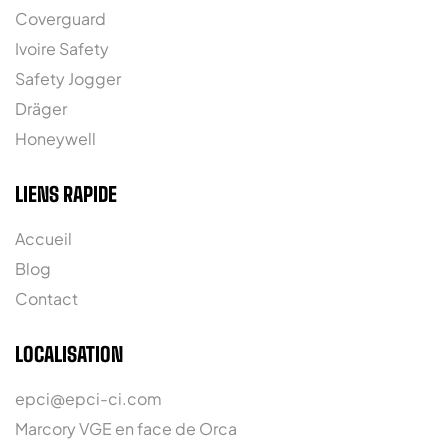
Coverguard
Ivoire Safety
Safety Jogger
Dräger
Honeywell
LIENS RAPIDE
Accueil
Blog
Contact
LOCALISATION
epci@epci-ci.com
Marcory VGE en face de Orca