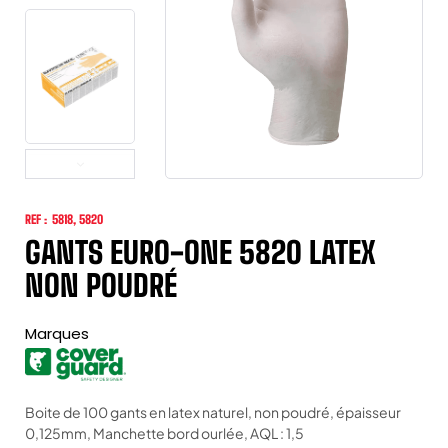
REF :
5818, 5820
GANTS EURO-ONE 5820 LATEX
NON POUDRÉ
Marques
Boite de 100 gants en latex naturel, non poudré, épaisseur
0,125mm, Manchette bord ourlée, AQL : 1,5