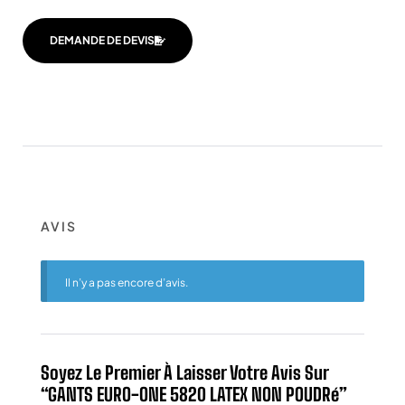
DEMANDE DE DEVIS
AVIS
Il n’y a pas encore d’avis.
Soyez Le Premier À Laisser Votre Avis Sur
“GANTS EURO-ONE 5820 LATEX NON POUDRé”