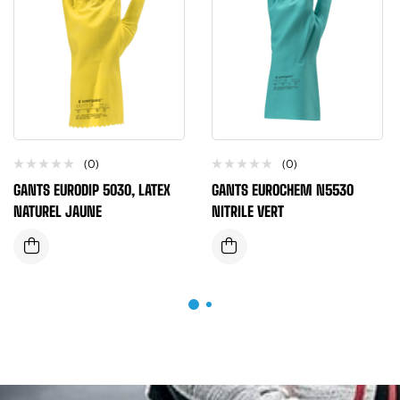
(0)
(0)
GANTS EURODIP 5030, LATEX
GANTS EUROCHEM N5530
NATUREL JAUNE
NITRILE VERT