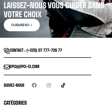
LAISSEZ-NOUS VOUS GUIDER DANS
VOTRE CHOIX
CLIQUEZ ICI
CONTACT : (+225) 07 777-726 77
EPCI@EPCI-CI.COM
SUIVEZ-NOUS
CATÉGORIES