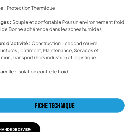
 :
Protection Thermique
ges :
Souple et confortable Pour un environnement froid
ide Bonne adhérence dans les zones humides
rs d’activité :
Construction – second œuvre,
tructures ; bâtiment, Maintenance, Services et
ution, Transport (hors industrie) et logistique
amille :
Isolation contre le froid
FICHE TECHNIQUE
MANDE DE DEVIS