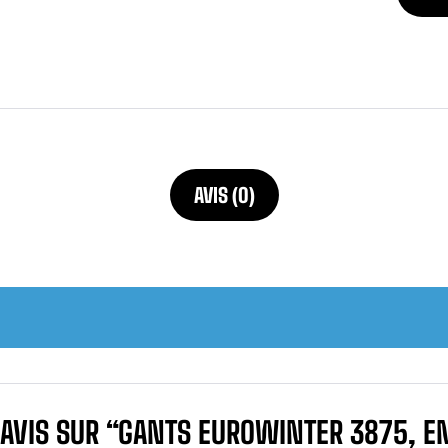
AVIS (0)
 AVIS SUR “GANTS EUROWINTER 3875, EN