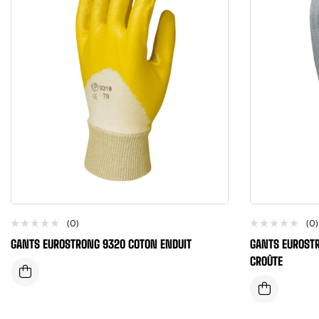
(0)
(0)
GANTS EUROSTRONG 9320 COTON ENDUIT
GANTS EUROSTR
CROÛTE