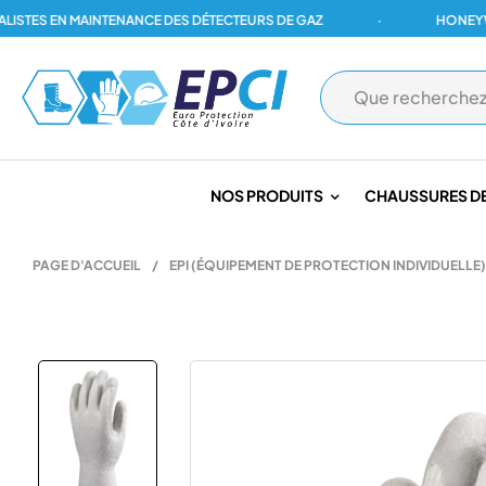
ES EN MAINTENANCE DES DÉTECTEURS DE GAZ
·
HONEYWELL, 
NOS PRODUITS
CHAUSSURES DE
PAGE D'ACCUEIL
/
EPI (ÉQUIPEMENT DE PROTECTION INDIVIDUELLE)