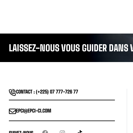
LAISSEZ-NOUS VOUS GUIDER DANS 
CONTACT : (+225) 07 777-726 77
EPCI@EPCI-CI.COM
SUIVEZ-NOUS