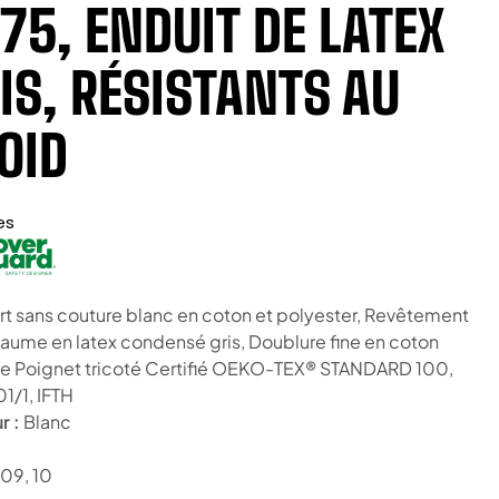
75, ENDUIT DE LATEX
IS, RÉSISTANTS AU
OID
es
t sans couture blanc en coton et polyester, Revêtement
paume en latex condensé gris, Doublure fine en coton
 Poignet tricoté Certifié OEKO-TEX® STANDARD 100,
1/1, IFTH
r :
Blanc
09, 10