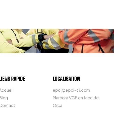
LIENS RAPIDE
LOCALISATION
Accueil
epci@epci-ci.com
Blog
Marcory VGE en face de
Contact
Orca