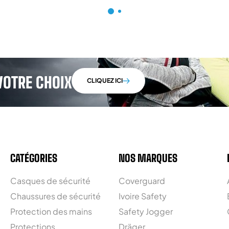
VOTRE CHOIX
CLIQUEZ ICI
CATÉGORIES
NOS MARQUES
Casques de sécurité
Coverguard
Chaussures de sécurité
Ivoire Safety
Protection des mains
Safety Jogger
Protections
Dräger