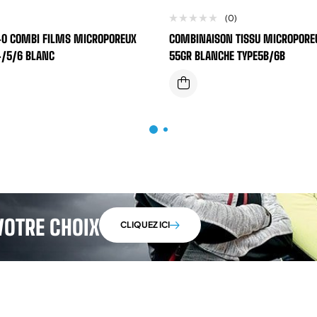
(0)
0 COMBI FILMS MICROPOREUX
COMBINAISON TISSU MICROPORE
4/5/6 BLANC
55GR BLANCHE TYPE5B/6B
VOTRE CHOIX
CLIQUEZ ICI