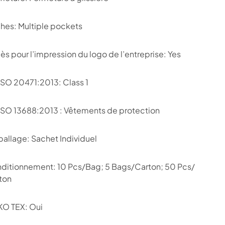
hes: Multiple pockets
ès pour l’impression du logo de l’entreprise: Yes
ISO 20471:2013: Class 1
ISO 13688:2013 : Vêtements de protection
allage: Sachet Individuel
ditionnement: 10 Pcs/Bag; 5 Bags/Carton; 50 Pcs/
ton
O TEX: Oui