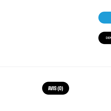
DE
AVIS (0)