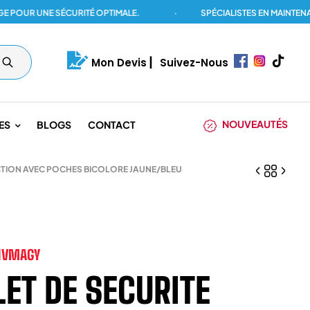
R UNE SÉCURITÉ OPTIMALE.
·
SPÉCIALISTES EN MAINTENANCE 
Mon Devis
|
Suivez-Nous
NOUVEAUTÉS
ES
BLOGS
CONTACT
CTION AVEC POCHES BICOLORE JAUNE/BLEU
HVMAGY
LET DE SECURITE