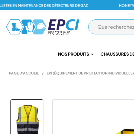
S EN MAINTENANCE DES DÉTECTEURS DE GAZ
·
HONEYWELL, 
NOS PRODUITS
CHAUSSURES DE
PAGE D'ACCUEIL
/
EPI (ÉQUIPEMENT DE PROTECTION INDIVIDUELLE)