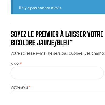
Il n’y a pas encore d’avis.
SOYEZ LE PREMIER À LAISSER VOTR
BICOLORE JAUNE/BLEU”
Votre adresse e-mail ne sera pas publiée.
Les champs 
Nom
*
Votre avis
*