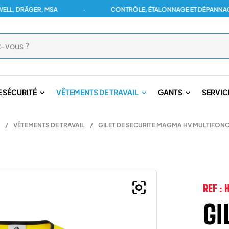
DRÄGER, MSA
·
CONTRÔLE, ÉTALONNAGE ET DÉPANNAGE POU
 SÉCURITÉ
VÊTEMENTS DE TRAVAIL
GANTS
SERVIC
/
VÊTEMENTS DE TRAVAIL
/
GILET DE SECURITE MAGMA HV MULTIFON
REF :
GI