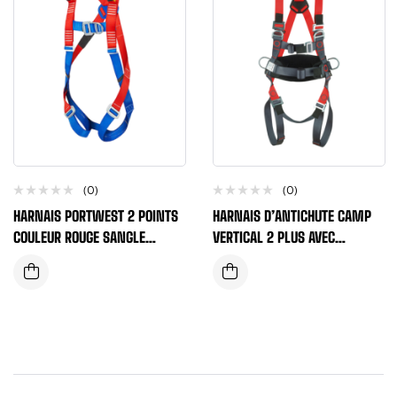
(0)
(0)
HARNAIS PORTWEST 2 POINTS
HARNAIS D’ANTICHUTE CAMP
COULEUR ROUGE SANGLE
VERTICAL 2 PLUS AVEC
POLYESTER CERTIFIE CE
CEINTURE DE MAINTIEN ET 5
ANNEAUX