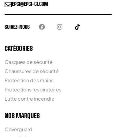
EPCI@EPCI-CI.COM
SUIVEZ-NOUS
CATÉGORIES
Casques de sécurité
Chaussures de sécurité
Protection des mains
Protections respiratoires
Lutte contre incendie
NOS MARQUES
Coverguard