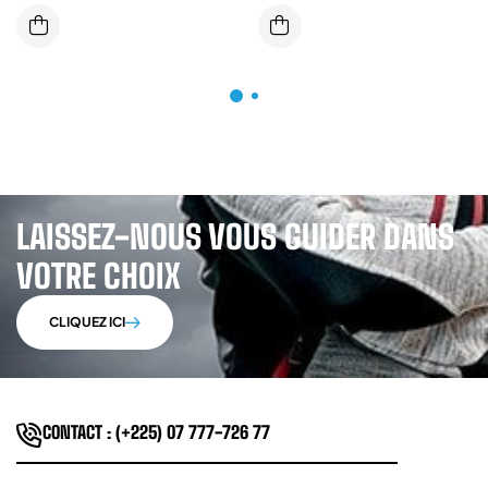
ARREST 2 POINTS D’ATTACHE
CONNECTEURS ACIER
LAISSEZ-NOUS VOUS GUIDER DANS
VOTRE CHOIX
CLIQUEZ ICI
CONTACT : (+225) 07 777-726 77