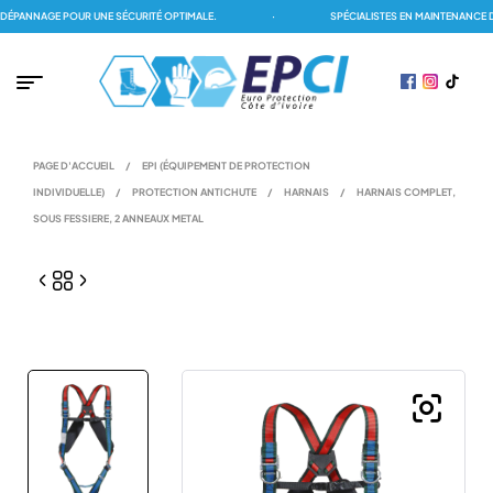
PANNAGE POUR UNE SÉCURITÉ OPTIMALE.
·
SPÉCIALISTES EN MAINTENANCE DE
PAGE D'ACCUEIL
/
EPI (ÉQUIPEMENT DE PROTECTION
INDIVIDUELLE)
/
PROTECTION ANTICHUTE
/
HARNAIS
/
HARNAIS COMPLET,
SOUS FESSIERE, 2 ANNEAUX METAL