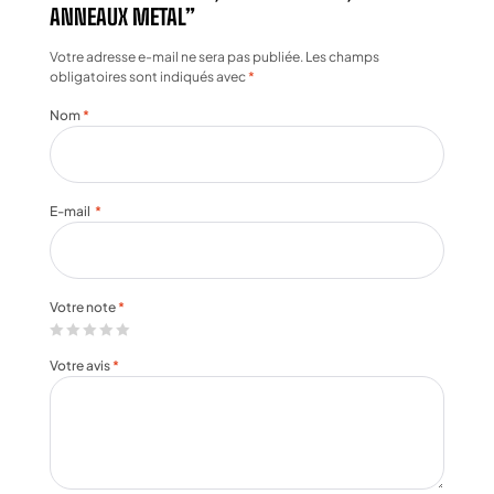
ANNEAUX METAL”
Votre adresse e-mail ne sera pas publiée.
Les champs
obligatoires sont indiqués avec
*
Nom
*
E-mail
*
Votre note
*
Votre avis
*