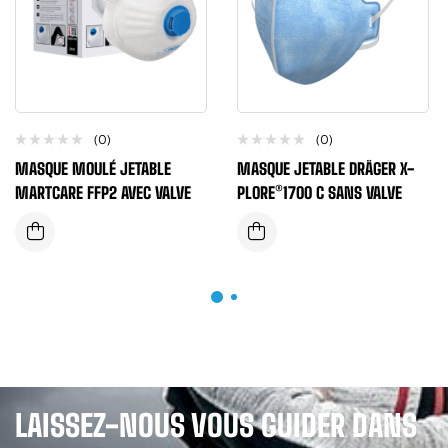
(0)
(0)
MASQUE MOULÉ JETABLE
MASQUE JETABLE DRÄGER X-
MARTCARE FFP2 AVEC VALVE
PLORE®1700 C SANS VALVE
LAISSEZ-NOUS VOUS GUIDER DANS