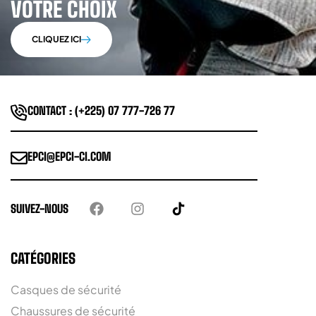
VOTRE CHOIX
CLIQUEZ ICI
CONTACT : (+225) 07 777-726 77
EPCI@EPCI-CI.COM
SUIVEZ-NOUS
CATÉGORIES
Casques de sécurité
Chaussures de sécurité