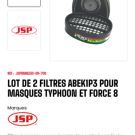
REF :
JSPBMN330-011-700
LOT DE 2 FILTRES ABEK1P3 POUR
MASQUES TYPHOON ET FORCE 8
Marques