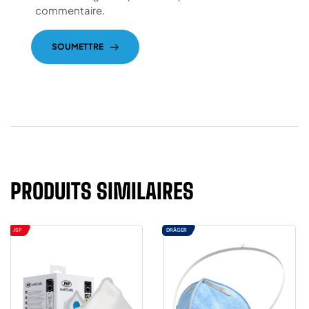
commentaire.
SOUMETTRE
PRODUITS SIMILAIRES
JSP
DRÄGER