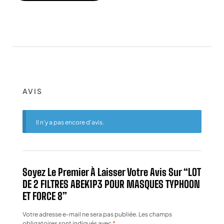
AVIS
Il n’y a pas encore d’avis.
Soyez Le Premier À Laisser Votre Avis Sur “LOT
DE 2 FILTRES ABEK1P3 POUR MASQUES TYPHOON
ET FORCE 8”
Votre adresse e-mail ne sera pas publiée.
Les champs
obligatoires sont indiqués avec
*