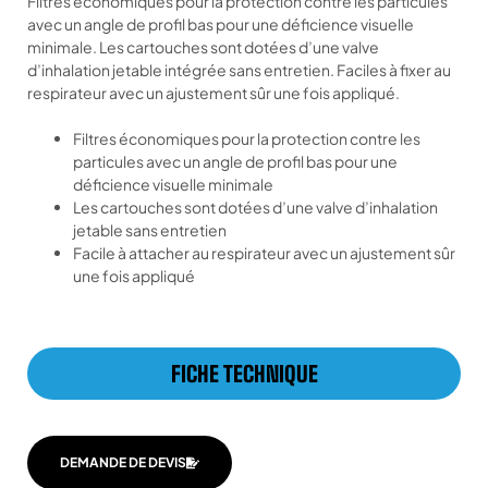
Filtres économiques pour la protection contre les particules
avec un angle de profil bas pour une déficience visuelle
minimale. Les cartouches sont dotées d’une valve
d’inhalation jetable intégrée sans entretien. Faciles à fixer au
respirateur avec un ajustement sûr une fois appliqué.
Filtres économiques pour la protection contre les
particules avec un angle de profil bas pour une
déficience visuelle minimale
Les cartouches sont dotées d’une valve d’inhalation
jetable sans entretien
Facile à attacher au respirateur avec un ajustement sûr
une fois appliqué
FICHE TECHNIQUE
DEMANDE DE DEVIS