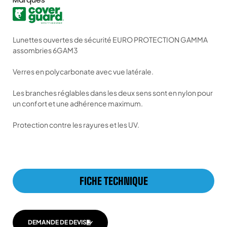
Lunettes ouvertes de sécurité EURO PROTECTION GAMMA
assombries 6GAM3
Verres en polycarbonate avec vue latérale.
Les branches réglables dans les deux sens sont en nylon pour
un confort et une adhérence maximum.
Protection contre les rayures et les UV.
FICHE TECHNIQUE
DEMANDE DE DEVIS