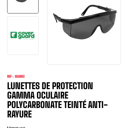
REF :
6GAM3
LUNETTES DE PROTECTION
GAMMA OCULAIRE
POLYCARBONATE TEINTÉ ANTI-
RAYURE
Marques