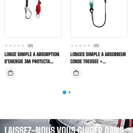
(0)
(0)
LONGE SIMPLE A ABSORPTION
LONGES SIMPLE A ABSORBEUR
D’ENERGIE 3M PROTECTA
CORDE TRESSEE +
SANGLE ELASTIQUE
MOUSQUETON ATOMATIQUE +
LONGUEUR 1,80
LAISSEZ-NOUS VOUS GUIDER DANS