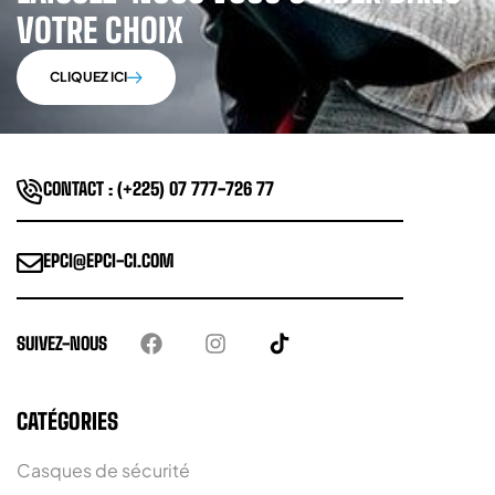
VOTRE CHOIX
CLIQUEZ ICI
CONTACT : (+225) 07 777-726 77
EPCI@EPCI-CI.COM
SUIVEZ-NOUS
CATÉGORIES
Casques de sécurité