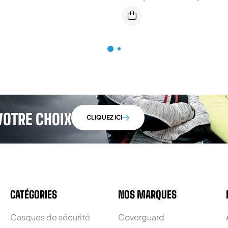
VOTRE CHOIX
CLIQUEZ ICI
CATÉGORIES
NOS MARQUES
Casques de sécurité
Coverguard