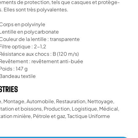
ments de protection, tels que casques et protège-
s. Elles sont très polyvalentes.
Corps en polyvinyle
Lentille en polycarbonate
Couleur de la lentille : transparente
Filtre optique : 2-1,2
Résistance aux chocs : B (120 m/s)
Revêtement : revêtement anti-buée
Poids : 147 g
Bandeau textile
STRIES
, Montage, Automobile, Restauration, Nettoyage,
tation et boissons, Production, Logistique, Médical,
tation minière, Pétrole et gaz, Tactique Uniforme