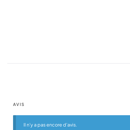
AVIS
Il n’y a pas encore d’avis.