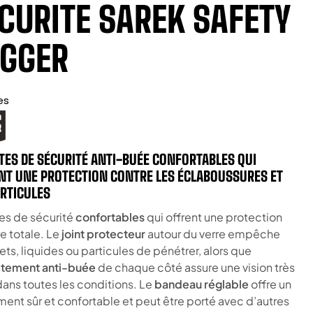
CURITE SAREK SAFETY
GGER
es
TES DE SÉCURITÉ ANTI-BUÉE CONFORTABLES QUI
NT UNE PROTECTION CONTRE LES ÉCLABOUSSURES ET
ARTICULES
es de sécurité
confortables
qui offrent une protection
e totale. Le
joint protecteur
autour du verre empêche
ets, liquides ou particules de pénétrer, alors que
tement anti-buée
de chaque côté assure une vision très
dans toutes les conditions. Le
bandeau réglable
offre un
ment sûr et confortable et peut être porté avec d’autres