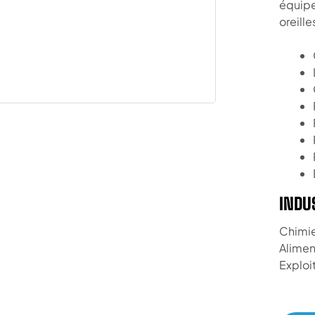
équipe
oreille
INDU
Chimie
Alimen
Exploi