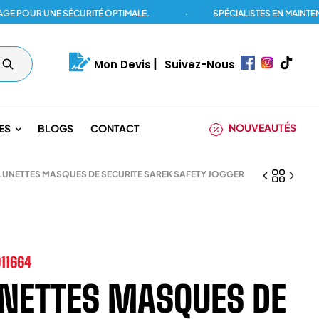
UR UNE SÉCURITÉ OPTIMALE.
·
SPÉCIALISTES EN MAINTENANCE
Mon Devis
|
Suivez-Nous
NOUVEAUTÉS
ES
BLOGS
CONTACT
LUNETTES MASQUES DE SECURITE SAREK SAFETY JOGGER
11664
NETTES MASQUES DE