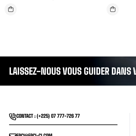
LAISSEZ-NOUS VOUS GUIDER DANS 
CONTACT : (+225) 07 777-726 77
EPCI@EPCI-CI.COM