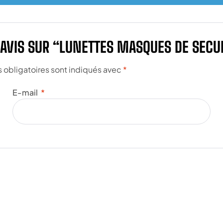
E AVIS SUR “LUNETTES MASQUES DE SECU
obligatoires sont indiqués avec
*
E-mail
*