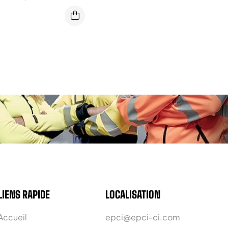
LIENS RAPIDE
LOCALISATION
Accueil
epci@epci-ci.com