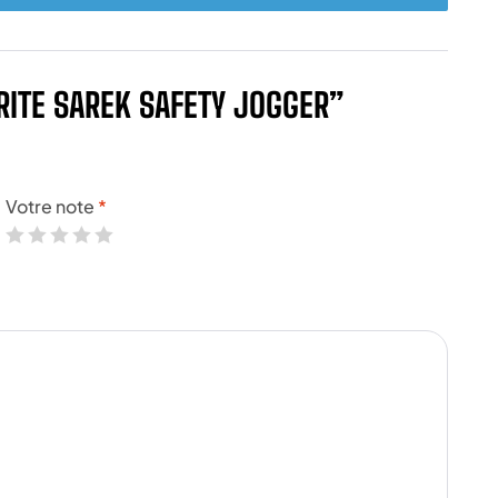
RITE SAREK SAFETY JOGGER”
Votre note
*