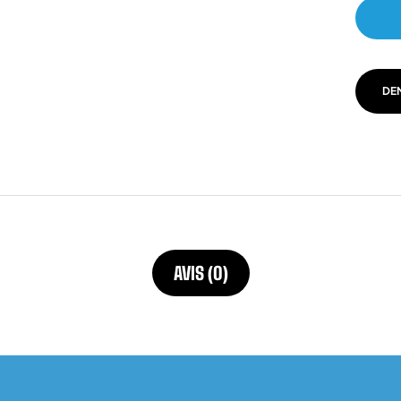
DE
AVIS (0)