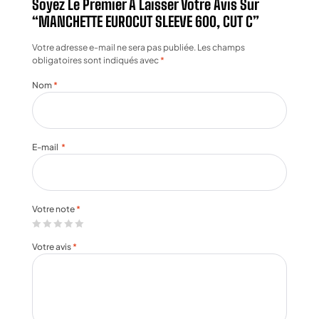
Soyez Le Premier À Laisser Votre Avis Sur
“MANCHETTE EUROCUT SLEEVE 600, CUT C”
Votre adresse e-mail ne sera pas publiée.
Les champs
obligatoires sont indiqués avec
*
Nom
*
E-mail
*
Votre note
*
Votre avis
*