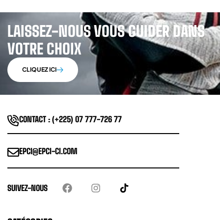
LAISSEZ-NOUS VOUS GUIDER DANS
VOTRE CHOIX
CLIQUEZ ICI
CONTACT : (+225) 07 777-726 77
EPCI@EPCI-CI.COM
SUIVEZ-NOUS