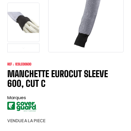
REF :
1CSLE00600
MANCHETTE EUROCUT SLEEVE
600, CUT C
Marques
VENDUE A LA PIECE