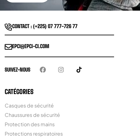
CONTACT : (+225) 07 777-726 77
EPCI@EPCI-CI.COM
SUIVEZ-NOUS
CATÉGORIES
Casques de sécurité
Chaussures de sécurité
Protection des mains
Protections respiratoires