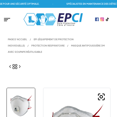
OUR UNE SÉCURITÉ OPTIMALE.
·
SPÉCIALISTES EN MAINTENANCE DES DÉTECTE
PAGE D'ACCUEIL
/
EPI (ÉQUIPEMENT DE PROTECTION
INDIVIDUELLE)
/
PROTECTION RESPIRATOIRE
/
MASQUE ANTIPOUSSIÈRE 3M
AVEC SOUPAPE RÉUTILISABLE