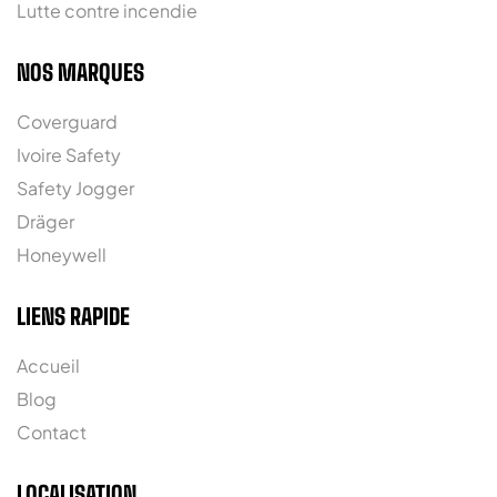
Lutte contre incendie
NOS MARQUES
Coverguard
Ivoire Safety
Safety Jogger
Dräger
Honeywell
LIENS RAPIDE
Accueil
Blog
Contact
LOCALISATION