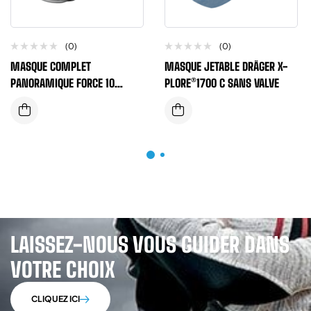
(0)
(0)
MASQUE COMPLET
MASQUE JETABLE DRÄGER X-
PANORAMIQUE FORCE 10
PLORE®1700 C SANS VALVE
TYPHOON
LAISSEZ-NOUS VOUS GUIDER DANS
VOTRE CHOIX
CLIQUEZ ICI