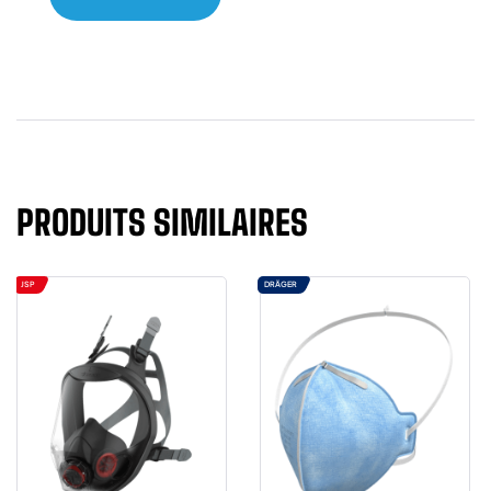
PRODUITS SIMILAIRES
JSP
DRÄGER