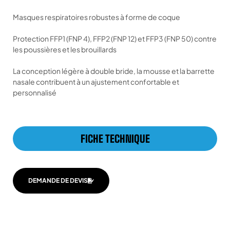
Masques respiratoires robustes à forme de coque
Protection FFP1 (FNP 4), FFP2 (FNP 12) et FFP3 (FNP 50) contre
les poussières et les brouillards
La conception légère à double bride, la mousse et la barrette
nasale contribuent à un ajustement confortable et
personnalisé
FICHE TECHNIQUE
DEMANDE DE DEVIS