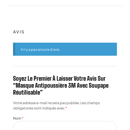
AVIS
Il n’y a pas encore d’avis.
Soyez Le Premier À Laisser Votre Avis Sur
“Masque Antipoussière 3M Avec Soupape
Réutilisable”
Votre adresse e-mail ne sera pas publiée.
Les champs
obligatoires sont indiqués avec
*
Nom
*