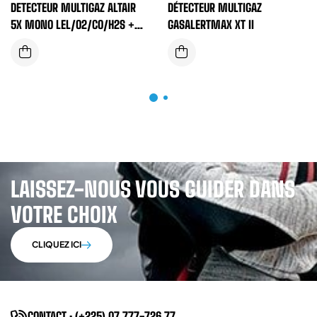
DETECTEUR MULTIGAZ ALTAIR
DÉTECTEUR MULTIGAZ
5X MONO LEL/O2/CO/H2S +
GASALERTMAX XT II
POMPE INTEGREE
LAISSEZ-NOUS VOUS GUIDER DANS
VOTRE CHOIX
CLIQUEZ ICI
CONTACT : (+225) 07 777-726 77