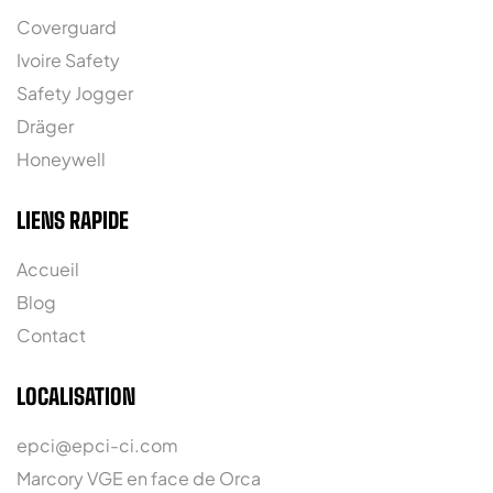
Coverguard
Ivoire Safety
Safety Jogger
Dräger
Honeywell
LIENS RAPIDE
Accueil
Blog
Contact
LOCALISATION
epci@epci-ci.com
Marcory VGE en face de Orca