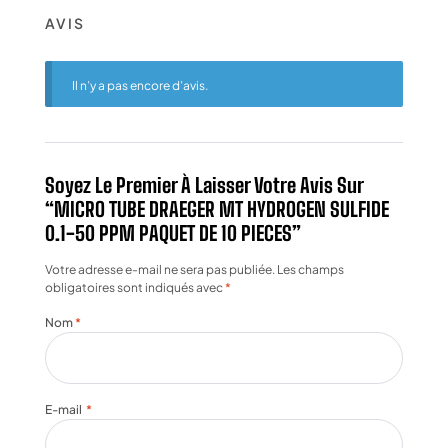
AVIS
Il n’y a pas encore d’avis.
Soyez Le Premier À Laisser Votre Avis Sur
“MICRO TUBE DRAEGER MT HYDROGEN SULFIDE
0.1-50 PPM PAQUET DE 10 PIECES”
Votre adresse e-mail ne sera pas publiée.
Les champs
obligatoires sont indiqués avec
*
Nom
*
E-mail
*