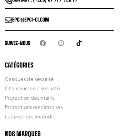
EPCI@EPCI-CI.COM
SUIVEZ-NOUS
CATÉGORIES
Casques de sécurité
Chaussures de sécurité
Protection des mains
Protections respiratoires
Lutte contre incendie
NOS MARQUES