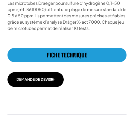
Les microtubes Draeger pour sulfure d’hydrogène 0,1-50
ppm (réf. 8610050) offrent une plage de mesure standard de
0,5 à 50 ppm. Ils permettent des mesures précises et fiables
grâce au système d’analyse Dräger X-act 7000. Chaque jeu
de microtubes permet de réaliser 10 tests.
FICHE TECHNIQUE
DEMANDE DE DEVIS