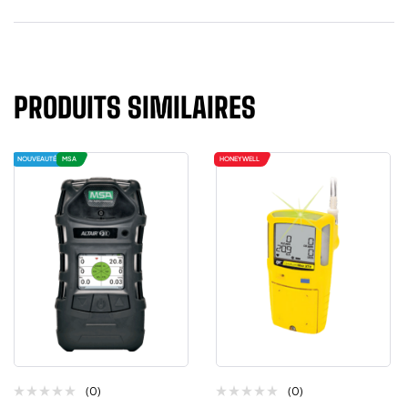
PRODUITS SIMILAIRES
NOUVEAUTÉ
MSA
HONEYWELL
(0)
(0)