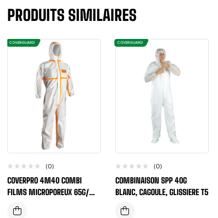
PRODUITS SIMILAIRES
COVERGUARD
COVERGUARD
(0)
(0)
COVERPRO 4M40 COMBI
COMBINAISON SPP 40G
FILMS MICROPOREUX 65G/M2
BLANC, CAGOULE, GLISSIERE T5
TYPE 4/5/6 BLANC