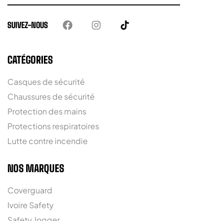
SUIVEZ-NOUS
CATÉGORIES
Casques de sécurité
Chaussures de sécurité
Protection des mains
Protections respiratoires
Lutte contre incendie
NOS MARQUES
Coverguard
Ivoire Safety
Safety Jogger