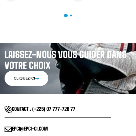
LAISSEZ-NOUS VOUS GUIDER DANS
VOTRE CHOIX
CLIQUEZ ICI
CONTACT : (+225) 07 777-726 77
EPCI@EPCI-CI.COM