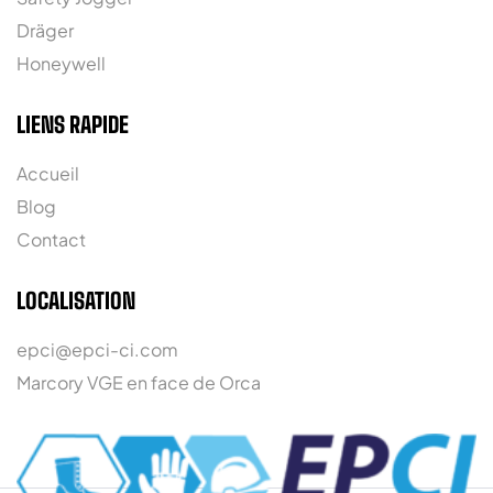
Dräger
Honeywell
LIENS RAPIDE
Accueil
Blog
Contact
LOCALISATION
epci@epci-ci.com
Marcory VGE en face de Orca