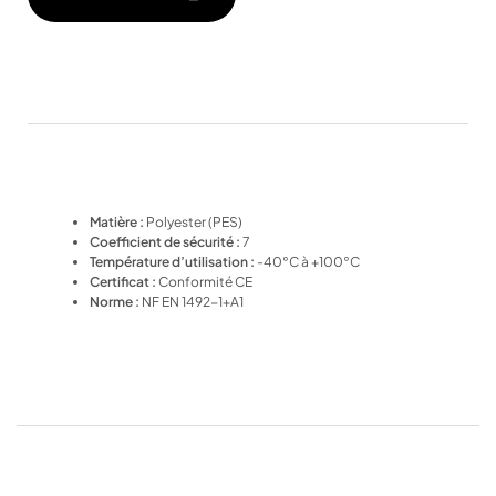
Matière :
Polyester (PES)
Coefficient de sécurité :
7
Température
d’utilisation
:
-40°C à +100°C
Certificat :
Conformité CE
Norme :
NF EN 1492-1+A1