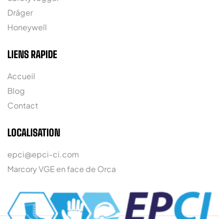
Dräger
Honeywell
LIENS RAPIDE
Accueil
Blog
Contact
LOCALISATION
epci@epci-ci.com
Marcory VGE en face de Orca