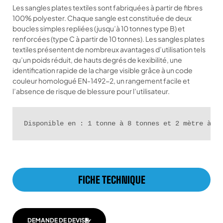
Les sangles plates textiles sont fabriquées à partir de fibres
100% polyester. Chaque sangle est constituée de deux
boucles simples repliées (jusqu’à 10 tonnes type B) et
renforcées (type C à partir de 10 tonnes). Les sangles plates
textiles présentent de nombreux avantages d’utilisation tels
qu’un poids réduit, de hauts degrés de kexibilité, une
identification rapide de la charge visible grâce à un code
couleur homologué EN-1492-2, un rangement facile et
l’absence de risque de blessure pour l’utilisateur.
Disponible en : 1 tonne à 8 tonnes et 2 mètre à 8m
FICHE TECHNIQUE
DEMANDE DE DEVIS