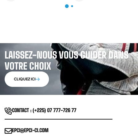
LAISSEZ-NOUS VOUS GUIDER DANS
VOTRE CHOIX
CLIQUEZ ICI
CONTACT : (+225) 07 777-726 77
EPCI@EPCI-CI.COM