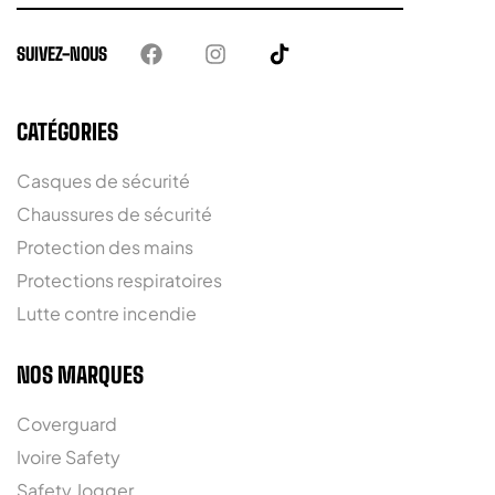
SUIVEZ-NOUS
CATÉGORIES
Casques de sécurité
Chaussures de sécurité
Protection des mains
Protections respiratoires
Lutte contre incendie
NOS MARQUES
Coverguard
Ivoire Safety
Safety Jogger