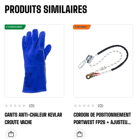
PRODUITS SIMILAIRES
COVERGUARD
PORTWEST
(0)
(0)
GANTS ANTI-CHALEUR KEVLAR
CORDON DE POSITIONNEMENT
CROUTE VACHE
PORTWEST FP26 + AJUSTEUR
DE POIGNEE LONGUEUR 2
METRES