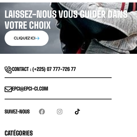
LAISSEZ-NOUS VOUS GUIDER DANS
VOTRE CHOIX
CLIQUEZ ICI
CONTACT : (+225) 07 777-726 77
EPCI@EPCI-CI.COM
SUIVEZ-NOUS
CATÉGORIES