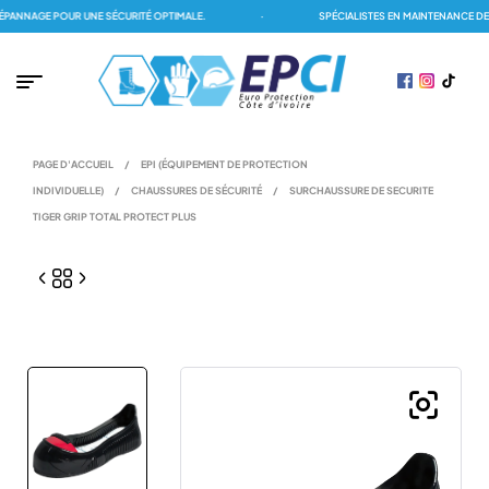
NNAGE POUR UNE SÉCURITÉ OPTIMALE.
·
SPÉCIALISTES EN MAINTENANCE DES 
PAGE D'ACCUEIL
/
EPI (ÉQUIPEMENT DE PROTECTION
INDIVIDUELLE)
/
CHAUSSURES DE SÉCURITÉ
/
SURCHAUSSURE DE SECURITE
TIGER GRIP TOTAL PROTECT PLUS