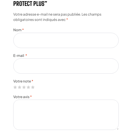
PROTECT PLUS”
Votre adresse e-mail ne sera pas publiée.
Les champs
obligatoires sont indiqués avec
*
Nom
*
E-mail
*
Votre note
*
Votre avis
*