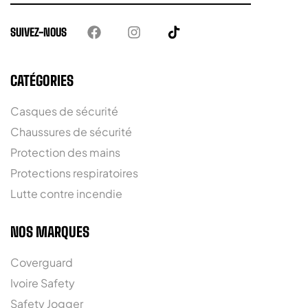
SUIVEZ-NOUS
CATÉGORIES
Casques de sécurité
Chaussures de sécurité
Protection des mains
Protections respiratoires
Lutte contre incendie
NOS MARQUES
Coverguard
Ivoire Safety
Safety Jogger