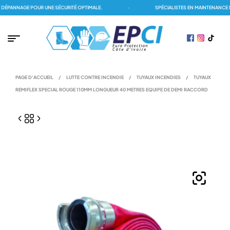
PANNAGE POUR UNE SÉCURITÉ OPTIMALE.
·
SPÉCIALISTES EN MAINTENANCE DE
PAGE D'ACCUEIL
/
LUTTE CONTRE INCENDIE
/
TUYAUX INCENDIES
/
TUYAUX
REMIFLEX SPECIAL ROUGE 110MM LONGUEUR 40 METRES EQUIPE DE DEMI RACCORD