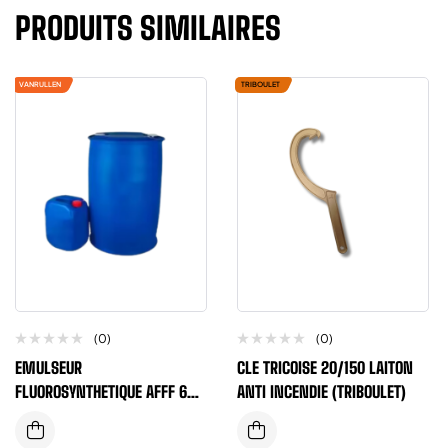
PRODUITS SIMILAIRES
VANRULLEN
TRIBOULET
(0)
(0)
EMULSEUR
CLE TRICOISE 20/150 LAITON
FLUOROSYNTHETIQUE AFFF 6%
ANTI INCENDIE (TRIBOULET)
FILMFOAM716 20 LITRES ET
200 LITRES