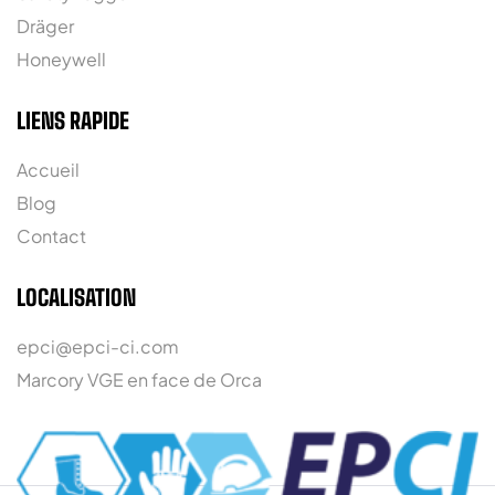
Dräger
Honeywell
LIENS RAPIDE
Accueil
Blog
Contact
LOCALISATION
epci@epci-ci.com
Marcory VGE en face de Orca