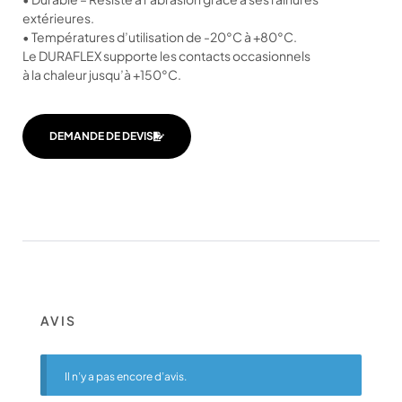
extérieures.
• Températures d’utilisation de -20°C à +80°C.
Le DURAFLEX supporte les contacts occasionnels
à la chaleur jusqu’à +150°C.
DEMANDE DE DEVIS
AVIS
Il n’y a pas encore d’avis.