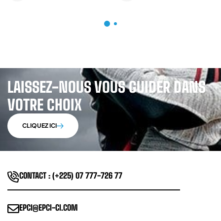
LAISSEZ-NOUS VOUS GUIDER DANS
VOTRE CHOIX
CLIQUEZ ICI
CONTACT : (+225) 07 777-726 77
EPCI@EPCI-CI.COM