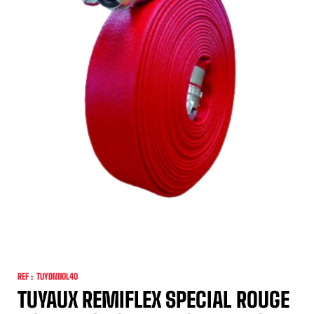
REF :
TUYDN110L40
TUYAUX REMIFLEX SPECIAL ROUGE