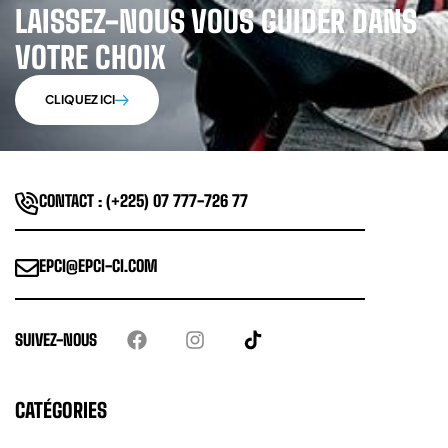
LAISSEZ-NOUS VOUS GUIDER DANS
VOTRE CHOIX
CLIQUEZ ICI
CONTACT : (+225) 07 777-726 77
EPCI@EPCI-CI.COM
SUIVEZ-NOUS
CATÉGORIES