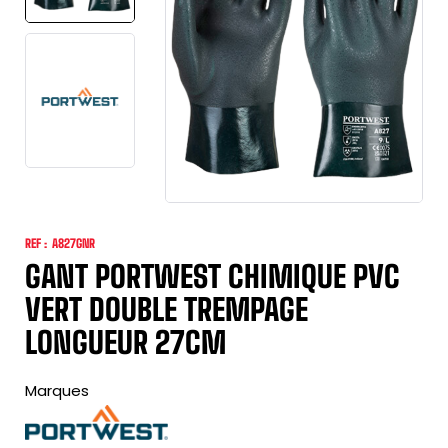
REF :
A827GNR
GANT PORTWEST CHIMIQUE PVC
VERT DOUBLE TREMPAGE
LONGUEUR 27CM
Marques