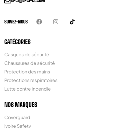
EPCI@EPCI-CI.COM
SUIVEZ-NOUS
CATÉGORIES
Casques de sécurité
Chaussures de sécurité
Protection des mains
Protections respiratoires
Lutte contre incendie
NOS MARQUES
Coverguard
Ivoire Safety