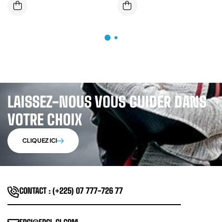
LAISSEZ-NOUS VOUS GUIDER DANS
VOTRE CHOIX
CLIQUEZ ICI
CONTACT : (+225) 07 777-726 77