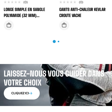
(0)
(0)
LONGE SIMPLE EN SANGLE
GANTS ANTI-CHALEUR KEVLAR
POLYAMIDE (32 MM)
CROUTE VACHE
ELASTIQUE AVEC ABSORBEUR
D’ENERGIE
LAISSEZ-NOUS VOUS GUIDER DANS
VOTRE CHOIX
CLIQUEZ ICI