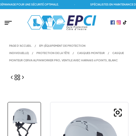
PANNAGE POUR UNE SÉCURITÉ OPTIMALE.
·
SPÉCIALISTES EN MAINTENANCE DES
PAGE D'ACCUEIL
/
EPI (ÉQUIPEMENT DE PROTECTION
INDIVIDUELLE)
/
PROTECTION DE LA TÊTE
/
CASQUES MONTEUR
/
CASQUE
MONTEUR CERVA ALPINWORKER PRO, VENTILE AVEC HARNAIS 6 POINTS, BLANC