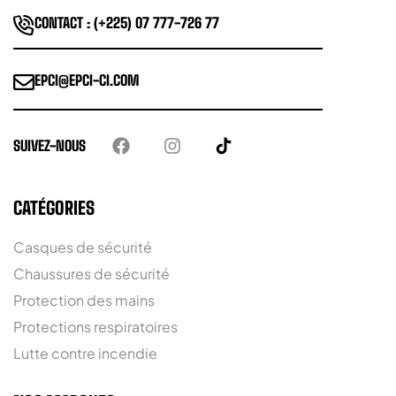
CONTACT : (+225) 07 777-726 77
EPCI@EPCI-CI.COM
SUIVEZ-NOUS
CATÉGORIES
Casques de sécurité
Chaussures de sécurité
Protection des mains
Protections respiratoires
Lutte contre incendie