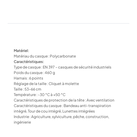
Matériel:
Matériau du casque :
Polycarbonate
Caractéristiques:
Type de casque : EN 397 – casques de sécurité industriels
Poids du casque : 460 g
Harnais : 6 points
Réglage de la taille : Cliquet à molette
Taille : 53-66 cm
Température : -30 °C à +50 °C
Caractéristiques de protection de la tête : Avec ventilation
Caractéristiques du casque : Bandeau anti-transpiration
intégré, Tour de cou intégré, Lunettes intégrées
Industrie : Agriculture, sylviculture, pêche, construction,
ingénierie