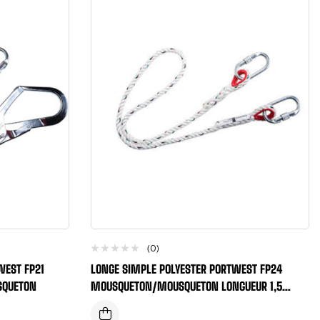
(0)
WEST FP21
LONGE SIMPLE POLYESTER PORTWEST FP24
SQUETON
MOUSQUETON/MOUSQUETON LONGUEUR 1,5
METRES