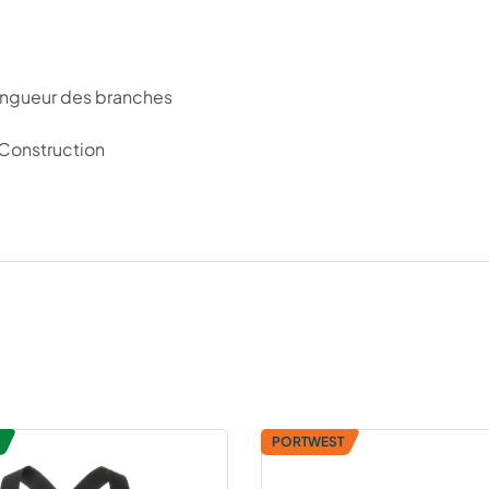
longueur des branches
, Construction
PORTWEST