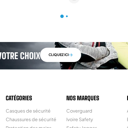
VOTRE CHOIX
CLIQUEZ ICI
CATÉGORIES
NOS MARQUES
Casques de sécurité
Coverguard
Chaussures de sécurité
Ivoire Safety
Protection des mains
Safety Jogger