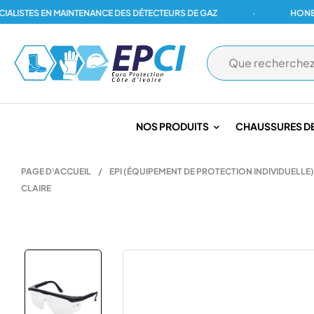
ISTES EN MAINTENANCE DES DÉTECTEURS DE GAZ
·
HONEYWEL
NOS PRODUITS
CHAUSSURES DE
PAGE D'ACCUEIL
/
EPI (ÉQUIPEMENT DE PROTECTION INDIVIDUELLE)
CLAIRE