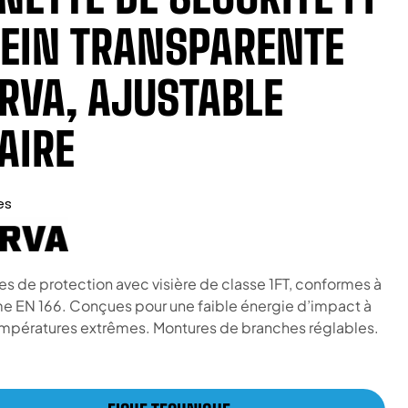
EIN TRANSPARENTE
RVA, AJUSTABLE
AIRE
es
es de protection avec visière de classe 1FT, conformes à
me EN 166. Conçues pour une faible énergie d’impact à
mpératures extrêmes. Montures de branches réglables.