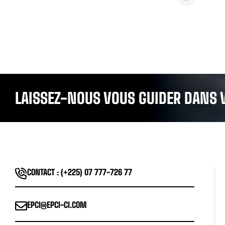
LAISSEZ-NOUS VOUS GUIDER DANS 
CONTACT : (+225) 07 777-726 77
EPCI@EPCI-CI.COM