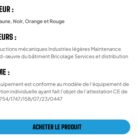
EUR :
Jaune, Noir, Orange et Rouge
EURS :
uctions mécaniques Industries légères Maintenance
-œuvre du bâtiment Bricolage Services et distribution
E :
uipement est conforme au modèle de l’équipement de
ion individuelle ayant fait l’objet de l’attestation CE de
2754/1747/158/07/23/0447
ACHETER LE PRODUIT