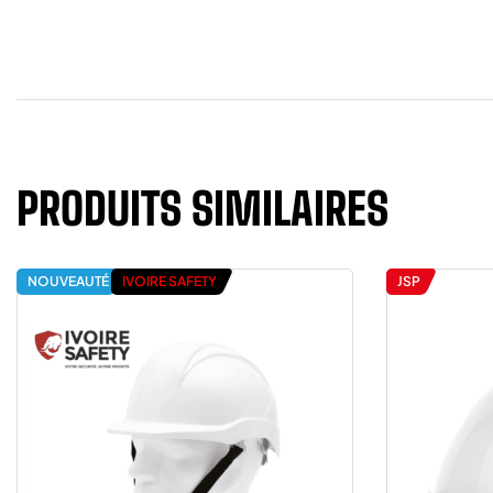
PRODUITS SIMILAIRES
NOUVEAUTÉ
IVOIRE SAFETY
JSP