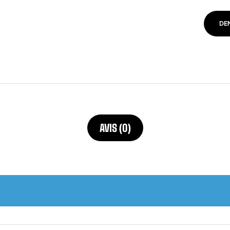
DE
AVIS (0)