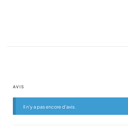
AVIS
Il n’y a pas encore d’avis.