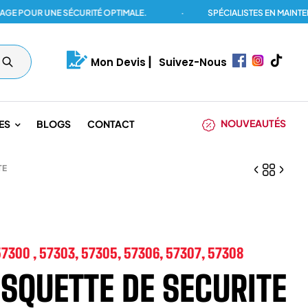
UR UNE SÉCURITÉ OPTIMALE.
·
SPÉCIALISTES EN MAINTENANC
Mon Devis
|
Suivez-Nous
NOUVEAUTÉS
ES
BLOGS
CONTACT
TE
7300 , 57303, 57305, 57306, 57307, 57308
SQUETTE DE SECURITE