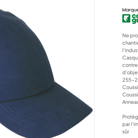
Marqu
Ne pro
chanti
l’indu
Casque
contre 
d’obje
255-2
Coussi
Coussi
Anneau
Protèg
par l’i
sûr