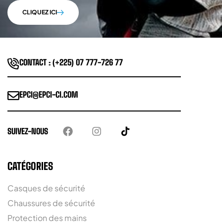
CLIQUEZ ICI
CONTACT : (+225) 07 777-726 77
EPCI@EPCI-CI.COM
SUIVEZ-NOUS
CATÉGORIES
Casques de sécurité
Chaussures de sécurité
Protection des mains