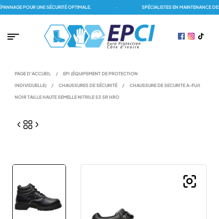
NNAGE POUR UNE SÉCURITÉ OPTIMALE.
·
SPÉCIALISTES EN MAINTENANCE DES 
PAGE D'ACCUEIL
/
EPI (ÉQUIPEMENT DE PROTECTION
INDIVIDUELLE)
/
CHAUSSURES DE SÉCURITÉ
/
CHAUSSURE DE SECURITE A-FUJI
NOIR TAILLE HAUTE SEMELLE NITRILE S3 SR HRO