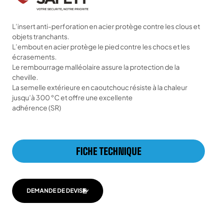
L’insert anti-perforation en acier protège contre les clous et
objets tranchants.
L’embout en acier protège le pied contre les chocs et les
écrasements.
Le rembourrage malléolaire assure la protection de la
cheville.
La semelle extérieure en caoutchouc résiste à la chaleur
jusqu’à 300 °C et offre une excellente
adhérence (SR)
FICHE TECHNIQUE
DEMANDE DE DEVIS