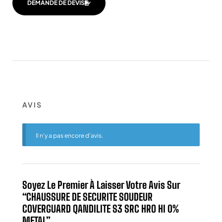
DEMANDE DE DEVIS
AVIS
Il n’y a pas encore d’avis.
Soyez Le Premier À Laisser Votre Avis Sur
“CHAUSSURE DE SECURITE SOUDEUR
COVERGUARD QANDILITE S3 SRC HRO HI 0%
METAL”