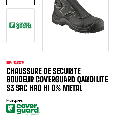
REF :
9QAND10
CHAUSSURE DE SECURITE
SOUDEUR COVERGUARD QANDILITE
S3 SRC HRO HI 0% METAL
Marques