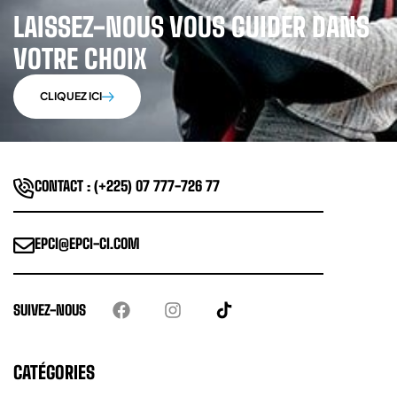
LAISSEZ-NOUS VOUS GUIDER DANS
VOTRE CHOIX
CLIQUEZ ICI
CONTACT : (+225) 07 777-726 77
EPCI@EPCI-CI.COM
SUIVEZ-NOUS
CATÉGORIES