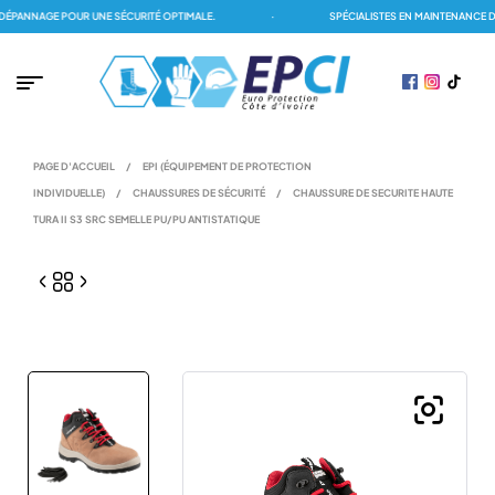
ANNAGE POUR UNE SÉCURITÉ OPTIMALE.
·
SPÉCIALISTES EN MAINTENANCE DES
PAGE D'ACCUEIL
/
EPI (ÉQUIPEMENT DE PROTECTION
INDIVIDUELLE)
/
CHAUSSURES DE SÉCURITÉ
/
CHAUSSURE DE SECURITE HAUTE
TURA II S3 SRC SEMELLE PU/PU ANTISTATIQUE