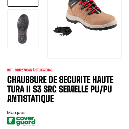
REF :
9TUR370046 À 9TUR370046
CHAUSSURE DE SECURITE HAUTE
TURA II S3 SRC SEMELLE PU/PU
ANTISTATIQUE
Marques