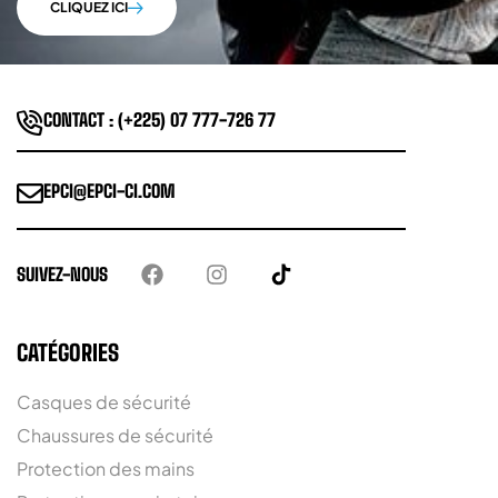
CLIQUEZ ICI
CONTACT : (+225) 07 777-726 77
EPCI@EPCI-CI.COM
SUIVEZ-NOUS
CATÉGORIES
Casques de sécurité
Chaussures de sécurité
Protection des mains