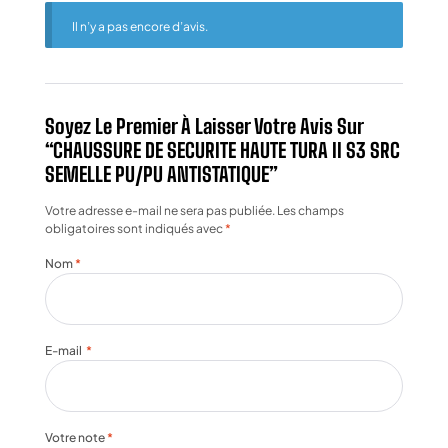
Il n’y a pas encore d’avis.
Soyez Le Premier À Laisser Votre Avis Sur
“CHAUSSURE DE SECURITE HAUTE TURA II S3 SRC
SEMELLE PU/PU ANTISTATIQUE”
Votre adresse e-mail ne sera pas publiée.
Les champs
obligatoires sont indiqués avec
*
Nom
*
E-mail
*
Votre note
*