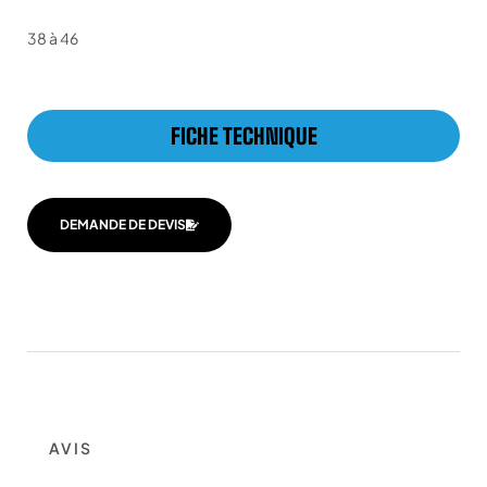
38 à 46
FICHE TECHNIQUE
DEMANDE DE DEVIS
AVIS