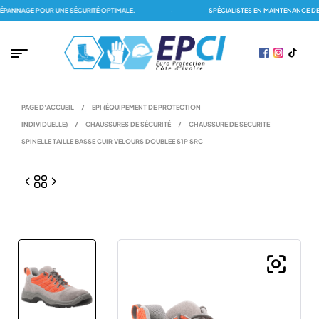
NNAGE POUR UNE SÉCURITÉ OPTIMALE.
·
SPÉCIALISTES EN MAINTENANCE DES 
PAGE D'ACCUEIL
/
EPI (ÉQUIPEMENT DE PROTECTION
INDIVIDUELLE)
/
CHAUSSURES DE SÉCURITÉ
/
CHAUSSURE DE SECURITE
SPINELLE TAILLE BASSE CUIR VELOURS DOUBLEE S1P SRC