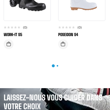
(0)
(0)
WORK-IT S5
POSEIDON S4
LAISSEZ-NOUS VOUS GUIDER DANS
VOTRE CHOIX