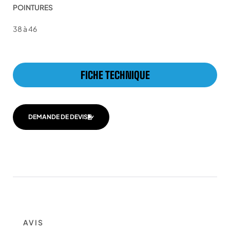
POINTURES
38 à 46
FICHE TECHNIQUE
DEMANDE DE DEVIS
AVIS