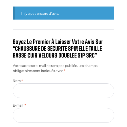
Il n’y a pas encore d’avis.
Soyez Le Premier À Laisser Votre Avis Sur
“CHAUSSURE DE SECURITE SPINELLE TAILLE
BASSE CUIR VELOURS DOUBLEE S1P SRC”
Votre adresse e-mail ne sera pas publiée.
Les champs
obligatoires sont indiqués avec
*
Nom
*
E-mail
*