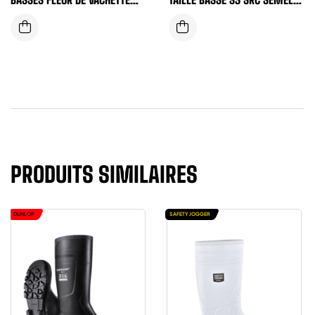
NOIR
PU/PU ANTISTATIQUE
PRODUITS SIMILAIRES
DUNLOP
SAFETY JOGGER