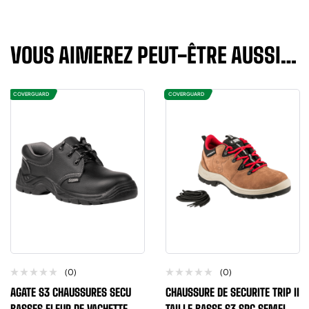
VOUS AIMEREZ PEUT-ÊTRE AUSSI…
COVERGUARD
COVERGUARD
(0)
(0)
AGATE S3 CHAUSSURES SECU
CHAUSSURE DE SECURITE TRIP II
BASSES FLEUR DE VACHETTE
TAILLE BASSE S3 SRC SEMELLE