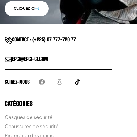
CLIQUEZ ICI
CONTACT : (+225) 07 777-726 77
EPCI@EPCI-CI.COM
SUIVEZ-NOUS
CATÉGORIES
Casques de sécurité
Chaussures de sécurité
Protection des mains