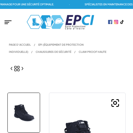
NAGE POUR UNE SÉCURITÉ OPTIMALE.
·
SPÉCIALISTES EN MAINTENANCE DES D
PAGE D'ACCUEIL
/
EPI (ÉQUIPEMENT DE PROTECTION
INDIVIDUELLE)
/
CHAUSSURES DE SÉCURITÉ
/
CLAW PROOF HAUTE