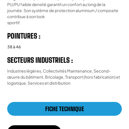
PU/PU faible densité garantit un confort au long de la
journée. Son système de protection aluminium / composite
contribue à son look
sportif.
POINTURES :
38 à 46
SECTEURS INDUSTRIELS :
Industries légères, Collectivités Maintenance, Second-
œuvre du bâtiment, Bricolage, Transport (hors fabrication) et
logistique, Services et distribution
FICHE TECHNIQUE