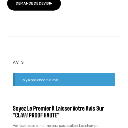
DEMANDE DE DEVIS
AVIS
Il n’y a pas encore d’avis.
Soyez Le Premier À Laisser Votre Avis Sur
“CLAW PROOF HAUTE”
Votre adresse e-mail ne sera pas publiée.
Les champs