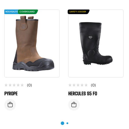
NOUVEAUTÉ
COVERGUARD
SAFETY JOGGER
(0)
(0)
PYROPE
HERCULES S5 FO