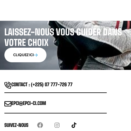
LAISSEZ-NOUS VOUS GUIDER DANS
VOTRE CHOIX
CLIQUEZ ICI
CONTACT : (+225) 07 777-726 77
EPCI@EPCI-CI.COM
SUIVEZ-NOUS