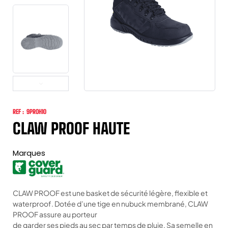
REF :
9PROH10
CLAW PROOF HAUTE
Marques
CLAW PROOF est une basket de sécurité légère, flexible et
waterproof. Dotée d’une tige en nubuck membrané, CLAW
PROOF assure au porteur
de garder ses pieds au sec par temps de pluie. Sa semelle en