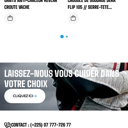
GANTS ANTI-CHALEUR KEVLAR
CAGOULE DE SOUDAGE DEKA
CROUTE VACHE
FLIP 105 // SERRE-TETE
RELEVABLE 3 REGLAGES
LAISSEZ-NOUS VOUS GUIDER DANS
VOTRE CHOIX
CLIQUEZ ICI
CONTACT : (+225) 07 777-726 77