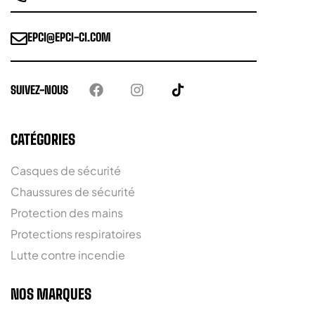
EPCI@EPCI-CI.COM
SUIVEZ-NOUS
CATÉGORIES
Casques de sécurité
Chaussures de sécurité
Protection des mains
Protections respiratoires
Lutte contre incendie
NOS MARQUES