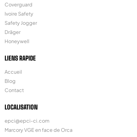
Coverguard
Ivoire Safety
Safety Jogger
Dräger
Honeywell
LIENS RAPIDE
Accueil
Blog
Contact
LOCALISATION
epci@epci-ci.com
Marcory VGE en face de Orca