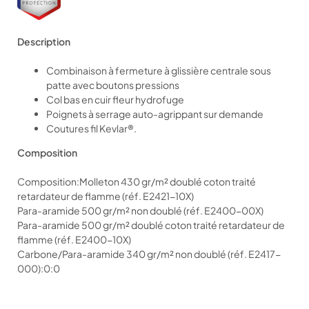
Description
Combinaison à fermeture à glissière centrale sous
patte avec boutons pressions
Col bas en cuir fleur hydrofuge
Poignets à serrage auto-agrippant sur demande
Coutures fil Kevlar®.
Composition
Composition:Molleton 430 gr/m² doublé coton traité
retardateur de flamme (réf. E2421-10X)
Para-aramide 500 gr/m² non doublé (réf. E2400-00X)
Para-aramide 500 gr/m² doublé coton traité retardateur de
flamme (réf. E2400-10X)
Carbone/Para-aramide 340 gr/m² non doublé (réf. E2417-
000):0:0