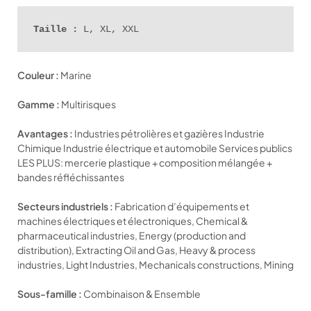
Taille :
 L, XL, XXL
Couleur :
Marine
Gamme :
Multirisques
Avantages :
Industries pétrolières et gazières Industrie
Chimique Industrie électrique et automobile Services publics
LES PLUS: mercerie plastique + composition mélangée +
bandes réfléchissantes
Secteurs industriels :
Fabrication d’équipements et
machines électriques et électroniques, Chemical &
pharmaceutical industries, Energy (production and
distribution), Extracting Oil and Gas, Heavy & process
industries, Light Industries, Mechanicals constructions, Mining
Sous-famille :
Combinaison & Ensemble