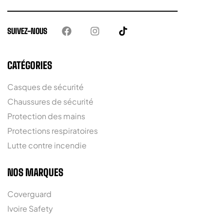
SUIVEZ-NOUS
CATÉGORIES
Casques de sécurité
Chaussures de sécurité
Protection des mains
Protections respiratoires
Lutte contre incendie
NOS MARQUES
Coverguard
Ivoire Safety