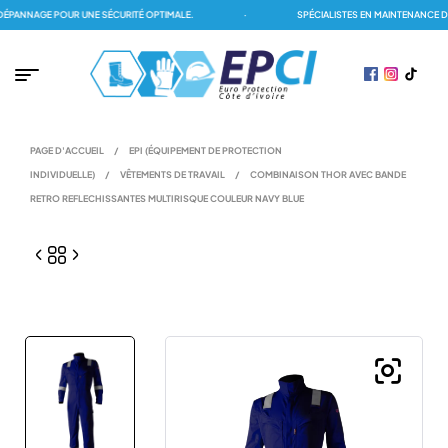
ANNAGE POUR UNE SÉCURITÉ OPTIMALE.
·
SPÉCIALISTES EN MAINTENANCE DES
PAGE D'ACCUEIL
/
EPI (ÉQUIPEMENT DE PROTECTION
INDIVIDUELLE)
/
VÊTEMENTS DE TRAVAIL
/
COMBINAISON THOR AVEC BANDE
RETRO REFLECHISSANTES MULTIRISQUE COULEUR NAVY BLUE