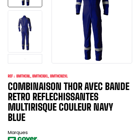
REF :
8MTHCNL, 8MTHCNXL, 8MTHCN2XL
COMBINAISON THOR AVEC BANDE
RETRO REFLECHISSANTES
MULTIRISQUE COULEUR NAVY
BLUE
Marques