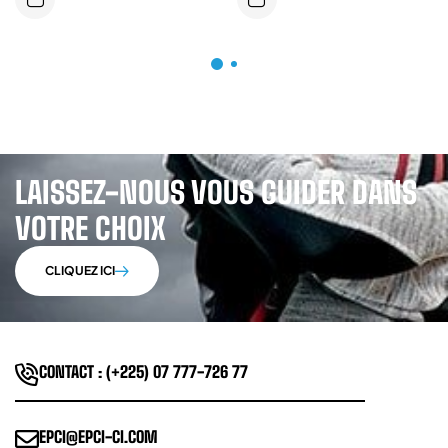
LAISSEZ-NOUS VOUS GUIDER DANS
VOTRE CHOIX
CLIQUEZ ICI
CONTACT : (+225) 07 777-726 77
EPCI@EPCI-CI.COM