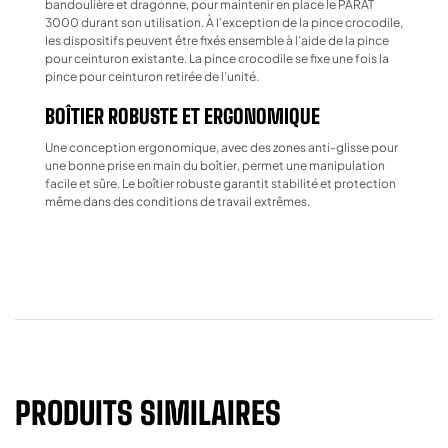
bandoulière et dragonne, pour maintenir en place le PARAT
3000 durant son utilisation. À l’exception de la pince crocodile,
les dispositifs peuvent être fixés ensemble à l’aide de la pince
pour ceinturon existante. La pince crocodile se fixe une fois la
pince pour ceinturon retirée de l’unité.
BOÎTIER ROBUSTE ET ERGONOMIQUE
​Une conception ergonomique, avec des zones anti-glisse pour
une bonne prise en main du boîtier, permet une manipulation
facile et sûre. Le boîtier robuste garantit stabilité et protection
même dans des conditions de travail extrêmes.
PRODUITS SIMILAIRES