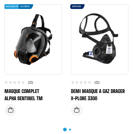
NOUVEAUTÉ
GLOBUS
DRÄGER
(0)
(0)
MASQUE COMPLET
DEMI MASQUE A GAZ DRAGER
ALPHA SENTINEL TM
X-PLORE 3300