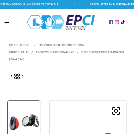
PANNAGE POUR UNE SÉCURITÉ OPTIMALE.
·
SPÉCIALISTES EN MAINTENANCE DE
PAGE D'ACCUEIL
/
EPI (ÉQUIPEMENT DE PROTECTION
INDIVIDUELLE)
/
PROTECTION RESPIRATOIRE
/
DEMI MASQUE DE FUITE DRÄGER
PARAT 3160