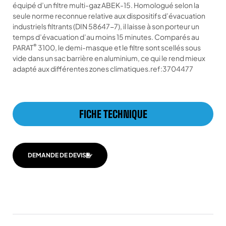
équipé d’un filtre multi-gaz ABEK-15. Homologué selon la
seule norme reconnue relative aux dispositifs d’évacuation
industriels filtrants (DIN 58647-7), il laisse à son porteur un
temps d’évacuation d’au moins 15 minutes. Comparés au
®
PARAT
3100, le demi-masque et le filtre sont scellés sous
vide dans un sac barrière en aluminium, ce qui le rend mieux
adapté aux différentes zones climatiques.ref:3704477
FICHE TECHNIQUE
DEMANDE DE DEVIS