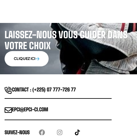
LAISSEZ-NOUS VOUS GUIDER DANS
VOTRE CHOIX
CLIQUEZ ICI
CONTACT : (+225) 07 777-726 77
EPCI@EPCI-CI.COM
SUIVEZ-NOUS