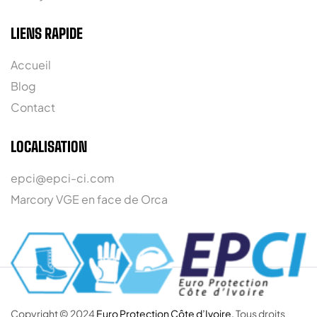
LIENS RAPIDE
Accueil
Blog
Contact
LOCALISATION
epci@epci-ci.com
Marcory VGE en face de Orca
Copyright © 2024
Euro Protection Côte d’Ivoire.
Tous droits