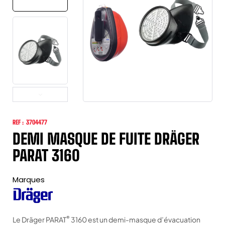
REF :
3704477
DEMI MASQUE DE FUITE DRÄGER
PARAT 3160
Marques
®
Le Dräger PARAT
3160 est un demi-masque d’évacuation