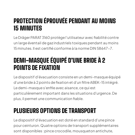
PROTECTION ÉPROUVÉE PENDANT AU MOINS
15 MINUTES
​Le Dräger PARAT 3160 protège l’utilisateur avec fiabilité contre
un large éventail de gaz industriels toxiques pendant au moins
15 minutes. Il est certifié conforme à la norme DIN 58647-7.
DEMI-MASQUE ÉQUIPÉ D’UNE BRIDE À 2
POINTS DE FIXATION
​Le dispositif d’évacuation consiste en un demi-masque équipé
d’une bride à 2 points de fixation et d’un filtre ABEK-15 intégré.
Le demi-masque s’enfile avec aisance, ce qui est
particulièrement important dans les situations d’urgence. De
plus, il permet une communication fiable.
PLUSIEURS OPTIONS DE TRANSPORT
​Le dispositif d’évacuation est doté en standard d’une pince
pour ceinturon. Quatre options de transport supplémentaires
sont disponibles : pince crocodile, mousqueton antichute,