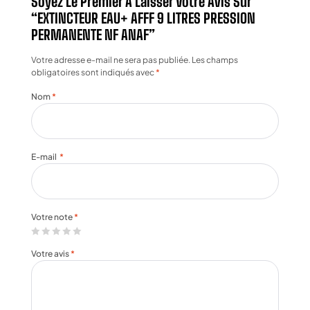
Soyez Le Premier À Laisser Votre Avis Sur
“EXTINCTEUR EAU+ AFFF 9 LITRES PRESSION
PERMANENTE NF ANAF”
Votre adresse e-mail ne sera pas publiée.
Les champs
obligatoires sont indiqués avec
*
Nom
*
E-mail
*
Votre note
*
Votre avis
*