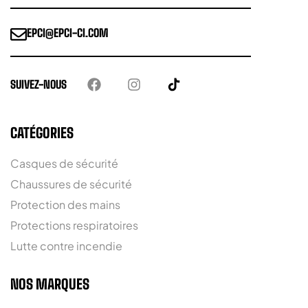
EPCI@EPCI-CI.COM
SUIVEZ-NOUS
CATÉGORIES
Casques de sécurité
Chaussures de sécurité
Protection des mains
Protections respiratoires
Lutte contre incendie
NOS MARQUES