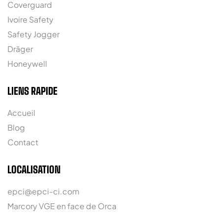
Coverguard
Ivoire Safety
Safety Jogger
Dräger
Honeywell
LIENS RAPIDE
Accueil
Blog
Contact
LOCALISATION
epci@epci-ci.com
Marcory VGE en face de Orca