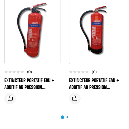
(0)
(0)
EXTINCTEUR PORTATIF EAU +
EXTINCTEUR PORTATIF EAU +
ADDITIF AB PRESSION
ADDITIF AB PRESSION
AUXILIAIRE NF MED GLORIA 9
PERMANENTE NF MED GLORIA
LITRES
6 LITRES