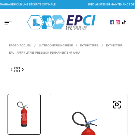
NAGE POUR UNE SÉCURITÉ OPTIMALE.
·
SPÉCIALISTES EN MAINTENANCE DES D
PAGE D'ACCUEIL
/
LUTTE CONTRE INCENDIE
/
EXTINCTEURS
/
EXTINCTEUR
EAU+ AFFF 9 LITRES PRESSION PERMANENTE NF ANAF