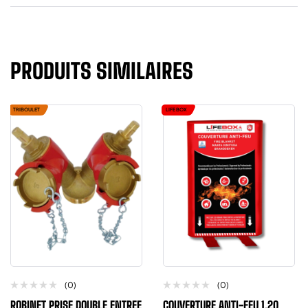
PRODUITS SIMILAIRES
TRIBOULET
LIFE BOX
(0)
(0)
ROBINET PRISE DOUBLE ENTREE
COUVERTURE ANTI-FEU 1,20