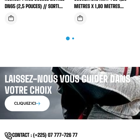
DN65 (2,5 POUCES) // SORTIE
METRES X 1,80 METRES
2 X DN40 (1,5 POUCES)
(LIFEBOX)
LAISSEZ-NOUS VOUS GUIDER DANS
VOTRE CHOIX
CLIQUEZ ICI
CONTACT : (+225) 07 777-726 77