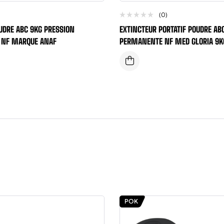
(0)
UDRE ABC 9KG PRESSION
EXTINCTEUR PORTATIF POUDRE AB
3 NF MARQUE ANAF
PERMANENTE NF MED GLORIA 9K
POK