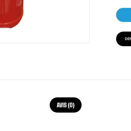
DE
AVIS (0)