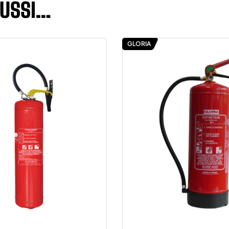
AUSSI…
GLORIA