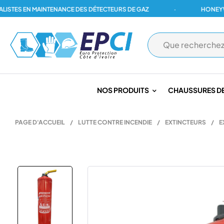
S EN MAINTENANCE DES DÉTECTEURS DE GAZ
·
HONEYWELL, 
NOS PRODUITS
CHAUSSURES DE
PAGE D'ACCUEIL
/
LUTTE CONTRE INCENDIE
/
EXTINCTEURS
/
E