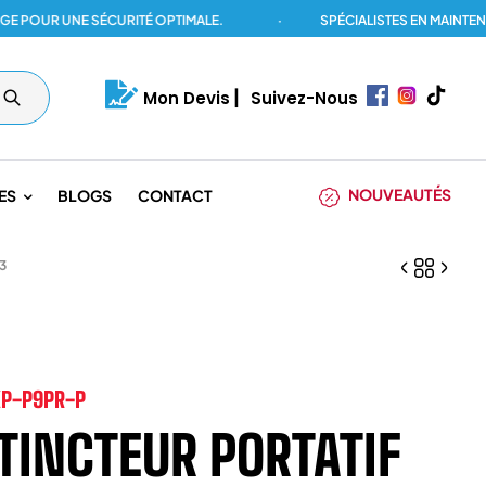
R UNE SÉCURITÉ OPTIMALE.
·
SPÉCIALISTES EN MAINTENANCE 
Mon Devis
|
Suivez-Nous
NOUVEAUTÉS
ES
BLOGS
CONTACT
3
XP-P9PR-P
TINCTEUR PORTATIF