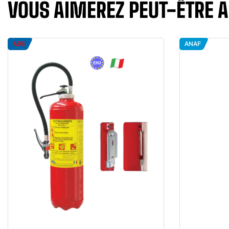
VOUS AIMEREZ PEUT-ÊTRE 
ABS
ANAF