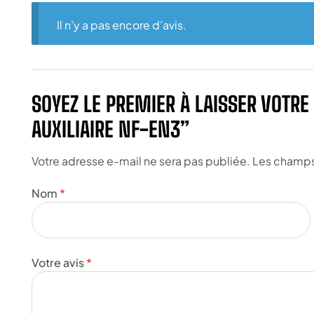
Il n’y a pas encore d’avis.
SOYEZ LE PREMIER À LAISSER VOTRE
AUXILIAIRE NF-EN3”
Votre adresse e-mail ne sera pas publiée.
Les champs 
Nom
*
Votre avis
*