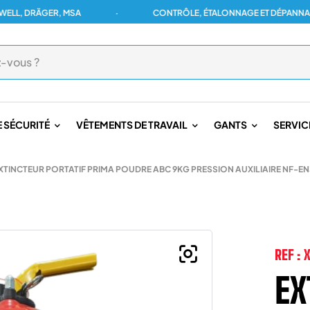
DRÄGER, MSA
·
CONTRÔLE, ÉTALONNAGE ET DÉPANNAGE POU
 SÉCURITÉ
VÊTEMENTS DE TRAVAIL
GANTS
SERVIC
XTINCTEUR PORTATIF PRIMA POUDRE ABC 9KG PRESSION AUXILIAIRE NF-EN
REF :
EX