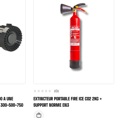
(0)
0 A UNE
EXTINCTEUR PORTABLE FIRE ICE CO2 2KG +
S 300-500-750
SUPPORT NORME EN3