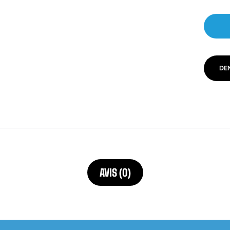
DE
AVIS (0)