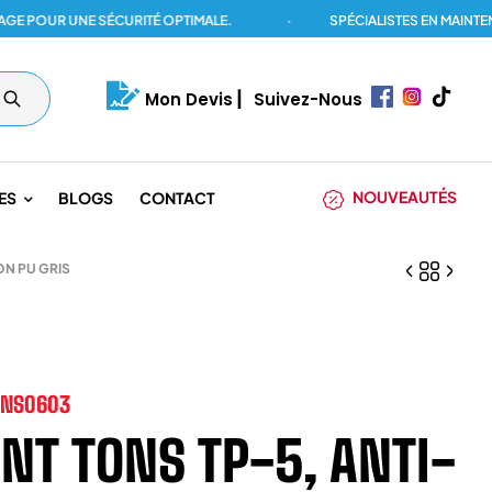
UR UNE SÉCURITÉ OPTIMALE.
·
SPÉCIALISTES EN MAINTENANCE
Mon Devis
|
Suivez-Nous
NOUVEAUTÉS
ES
BLOGS
CONTACT
ON PU GRIS
TNS0603
NT TONS TP-5, ANTI-