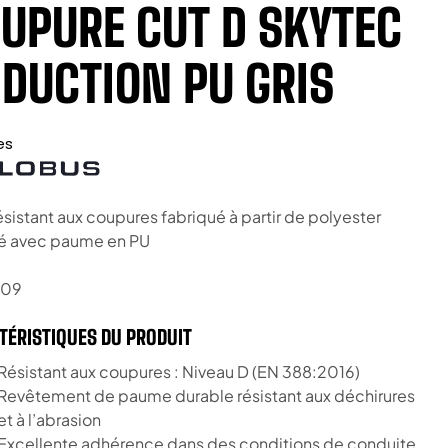
UPURE CUT D SKYTEC
DUCTION PU GRIS
es
ésistant aux coupures fabriqué à partir de polyester
é avec paume en PU
09
TÉRISTIQUES DU PRODUIT
Résistant aux coupures : Niveau D (EN 388:2016)
Revêtement de paume durable résistant aux déchirures
et à l’abrasion
Excellente adhérence dans des conditions de conduite