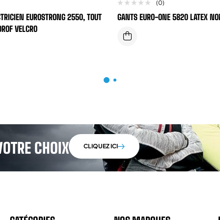
(0)
TRICIEN EUROSTRONG 2550, TOUT
GANTS EURO-ONE 5820 LATEX NO
DROF VELCRO
VOTRE CHOIX
CLIQUEZ ICI