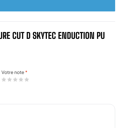
PURE CUT D SKYTEC ENDUCTION PU
Votre note
*