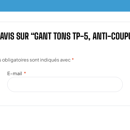
 AVIS SUR “GANT TONS TP-5, ANTI-COU
obligatoires sont indiqués avec
*
E-mail
*