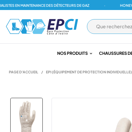
ES EN MAINTENANCE DES DÉTECTEURS DE GAZ
·
HONEYWELL,
NOS PRODUITS
CHAUSSURES DE
PAGE D'ACCUEIL
/
EPI (ÉQUIPEMENT DE PROTECTION INDIVIDUELLE)