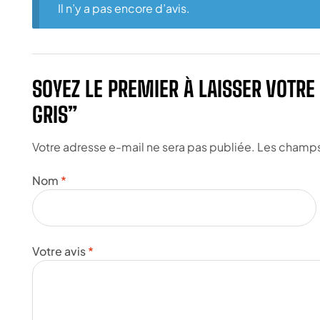
Il n’y a pas encore d’avis.
SOYEZ LE PREMIER À LAISSER VOTRE
GRIS”
Votre adresse e-mail ne sera pas publiée.
Les champs 
Nom
*
Votre avis
*